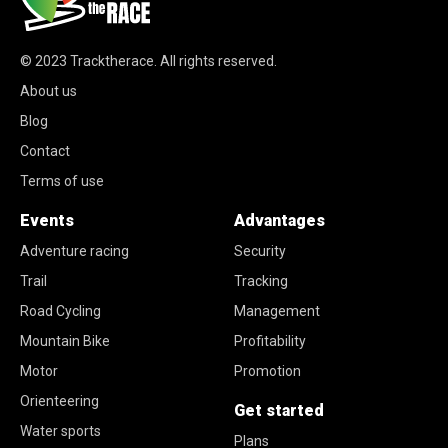
© 2023
Tracktherace
.
All rights reserved.
About us
Blog
Contact
Terms of use
Events
Advantages
Adventure racing
Security
Trail
Tracking
Road Cycling
Management
Mountain Bike
Profitability
Motor
Promotion
Orienteering
Get started
Water sports
Plans