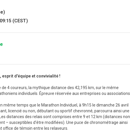
ce)
 09:15 (CEST)
se
esprit d'équipe et convivialité !
e de 4 coureurs, la mythique distance des 42,195 km, sur le même
thoniens individuels. Épreuve réservée aux entreprises ou associations
en même temps que le Marathon Individuel, à 9h15 le dimanche 26 avril
ant, licencié ou non, débutant ou sportif chevronné, parcourra ainsi une
. Les distances des relais sont comprises entre 9 et 12 km (distances non
nt – susceptibles d’être modifiées). Une puce de chronométrage ainsi
t office de témoin entre les relayeurs.