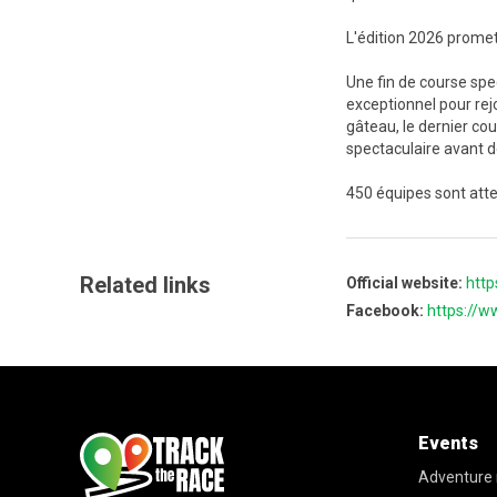
L'édition 2026 promet 
Une fin de course spe
exceptionnel pour rejo
gâteau, le dernier co
spectaculaire avant de
450 équipes sont att
Related links
Official website:
http
Facebook:
https://
Events
Adventure 