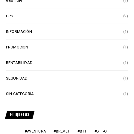
GESTIÓN
(1)
GPS
(2)
INFORMACIÓN
(1)
PROMOCIÓN
(1)
RENTABILIDAD
(1)
SEGURIDAD
(1)
SIN CATEGORÍA
(1)
ETIQUETAS
AVENTURA
BREVET
BTT
BTT-O