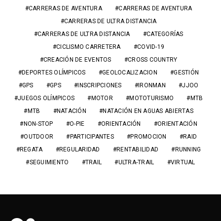
CARRERAS DE AVENTURA
CARRERAS DE AVENTURA
CARRERAS DE ULTRA DISTANCIA
CARRERAS DE ULTRA DISTANCIA
CATEGORÍAS
CICLISMO CARRETERA
COVID-19
CREACIÓN DE EVENTOS
CROSS COUNTRY
DEPORTES OLÍMPICOS
GEOLOCALIZACION
GESTIÓN
GPS
GPS
INSCRIPCIONES
IRONMAN
JJOO
JUEGOS OLÍMPICOS
MOTOR
MOTOTURISMO
MTB
MTB
NATACIÓN
NATACIÓN EN AGUAS ABIERTAS
NON-STOP
O-PIE
ORIENTACIÓN
ORIENTACIÓN
OUTDOOR
PARTICIPANTES
PROMOCION
RAID
REGATA
REGULARIDAD
RENTABILIDAD
RUNNING
SEGUIMIENTO
TRAIL
ULTRA-TRAIL
VIRTUAL