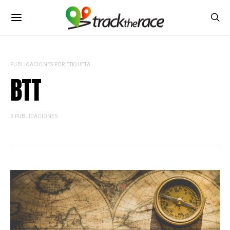
PUBLICACIONES POR ETIQUETA
BTT
3 PUBLICACIONES