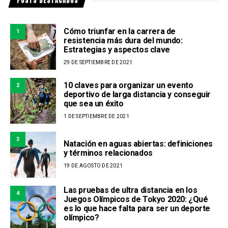
POSTS DESTACADOS
Cómo triunfar en la carrera de
1
resistencia más dura del mundo:
Estrategias y aspectos clave
29 DE SEPTIEMBRE DE 2021
10 claves para organizar un evento
2
deportivo de larga distancia y conseguir
que sea un éxito
1 DE SEPTIEMBRE DE 2021
3
Natación en aguas abiertas: definiciones
y términos relacionados
19 DE AGOSTO DE 2021
Las pruebas de ultra distancia en los
4
Juegos Olímpicos de Tokyo 2020: ¿Qué
es lo que hace falta para ser un deporte
olímpico?