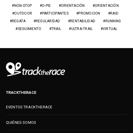
NON-STOP
O-PIE
ORIENTACIÓN
ORIENTACIÓN
OUTDOOR
PARTICIPANTES
PROMOCION
RAID
REGATA
REGULARIDAD
RENTABILIDAD
RUNNING
SEGUIMIENTO
TRAIL
ULTRA-TRAIL
VIRTUAL
TRACKTHERACE
EVENTOS TRACKTHERACE
QUIÉNES SOMOS