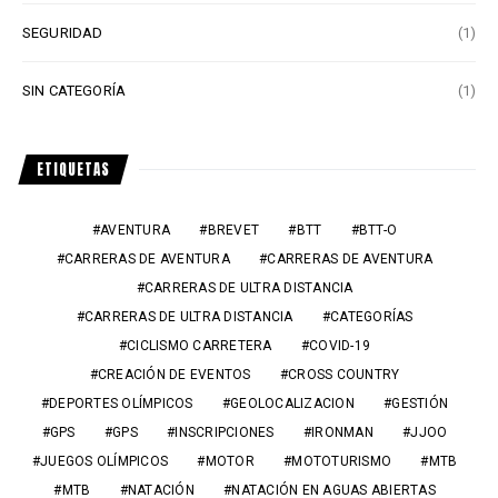
SEGURIDAD
(1)
SIN CATEGORÍA
(1)
ETIQUETAS
AVENTURA
BREVET
BTT
BTT-O
CARRERAS DE AVENTURA
CARRERAS DE AVENTURA
CARRERAS DE ULTRA DISTANCIA
CARRERAS DE ULTRA DISTANCIA
CATEGORÍAS
CICLISMO CARRETERA
COVID-19
CREACIÓN DE EVENTOS
CROSS COUNTRY
DEPORTES OLÍMPICOS
GEOLOCALIZACION
GESTIÓN
GPS
GPS
INSCRIPCIONES
IRONMAN
JJOO
JUEGOS OLÍMPICOS
MOTOR
MOTOTURISMO
MTB
MTB
NATACIÓN
NATACIÓN EN AGUAS ABIERTAS