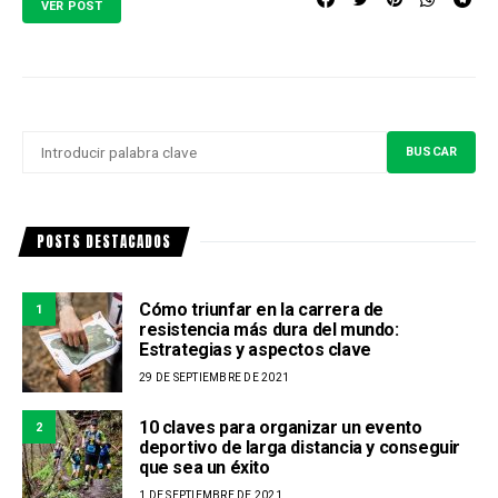
VER POST
BUSCAR
BUSCAR
POR:
POSTS DESTACADOS
Cómo triunfar en la carrera de
1
resistencia más dura del mundo:
Estrategias y aspectos clave
29 DE SEPTIEMBRE DE 2021
10 claves para organizar un evento
2
deportivo de larga distancia y conseguir
que sea un éxito
1 DE SEPTIEMBRE DE 2021