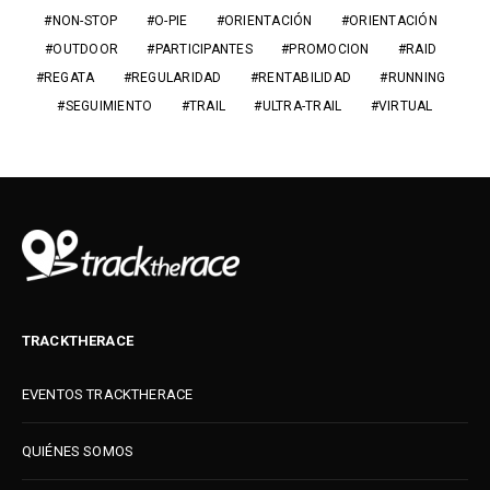
NON-STOP
O-PIE
ORIENTACIÓN
ORIENTACIÓN
OUTDOOR
PARTICIPANTES
PROMOCION
RAID
REGATA
REGULARIDAD
RENTABILIDAD
RUNNING
SEGUIMIENTO
TRAIL
ULTRA-TRAIL
VIRTUAL
TRACKTHERACE
EVENTOS TRACKTHERACE
QUIÉNES SOMOS