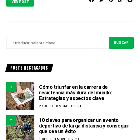
VER POST
BUSCAR
BUSCAR
POR:
POSTS DESTACADOS
Cómo triunfar en la carrera de
1
resistencia más dura del mundo:
Estrategias y aspectos clave
29 DE SEPTIEMBRE DE 2021
10 claves para organizar un evento
2
deportivo de larga distancia y conseguir
que sea un éxito
1 DE SEPTIEMBRE DE 2021