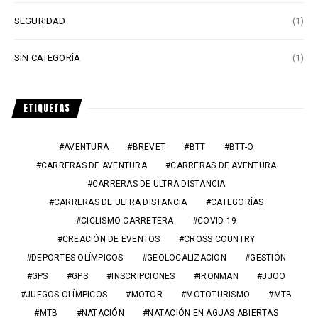
SEGURIDAD
(1)
SIN CATEGORÍA
(1)
ETIQUETAS
AVENTURA
BREVET
BTT
BTT-O
CARRERAS DE AVENTURA
CARRERAS DE AVENTURA
CARRERAS DE ULTRA DISTANCIA
CARRERAS DE ULTRA DISTANCIA
CATEGORÍAS
CICLISMO CARRETERA
COVID-19
CREACIÓN DE EVENTOS
CROSS COUNTRY
DEPORTES OLÍMPICOS
GEOLOCALIZACION
GESTIÓN
GPS
GPS
INSCRIPCIONES
IRONMAN
JJOO
JUEGOS OLÍMPICOS
MOTOR
MOTOTURISMO
MTB
MTB
NATACIÓN
NATACIÓN EN AGUAS ABIERTAS