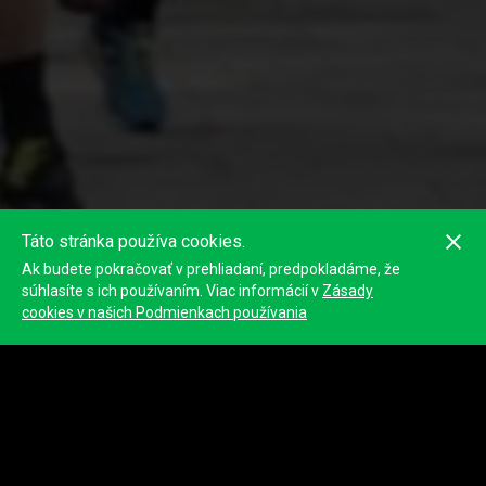
Táto stránka používa cookies.
Ak budete pokračovať v prehliadaní, predpokladáme, že
súhlasíte s ich používaním. Viac informácií v
Zásady
cookies v našich Podmienkach používania
Powerade