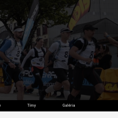
e
Tímy
Galéria