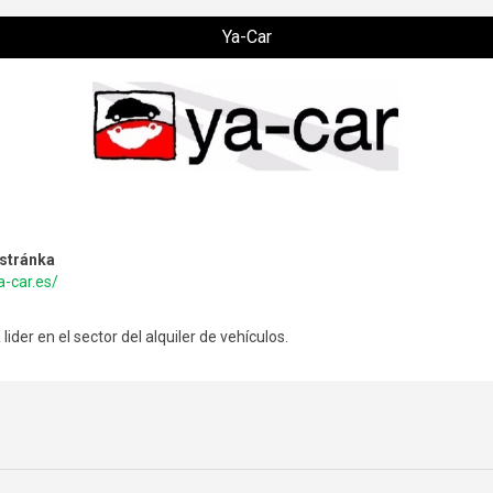
Ya-Car
stránka
a-car.es/
ider en el sector del alquiler de vehículos.