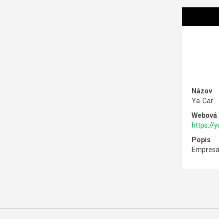
Názov
Ya-Car
Webová 
https://y
Popis
Empresa l