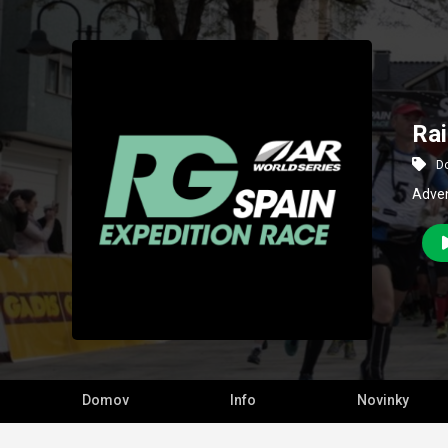
Rai
D
Adven
Domov
Info
Novinky