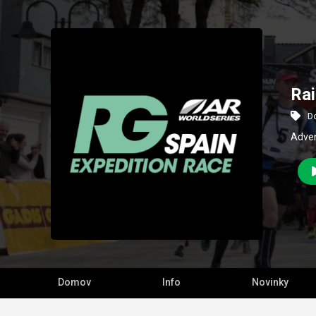
Rai
D
Adven
Domov
Info
Novinky