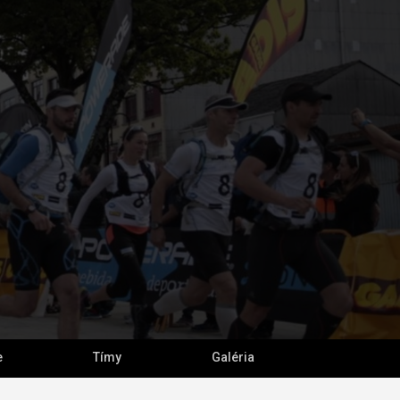
e
Tímy
Galéria