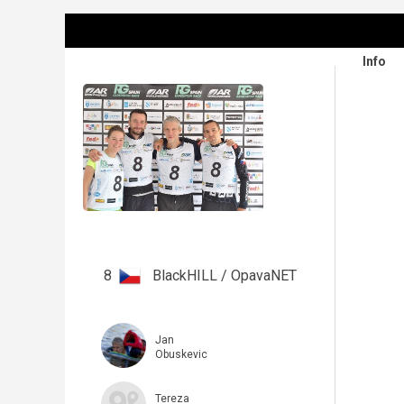
Info
8
BlackHILL / OpavaNET
Jan
Obuskevic
Tereza