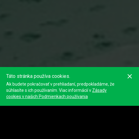
Táto stránka používa cookies.
Ak budete pokračovať v prehliadaní, predpokladáme, že
súhlasíte s ich používaním. Viac informácií v
Zásady
cookies v našich Podmienkach používania