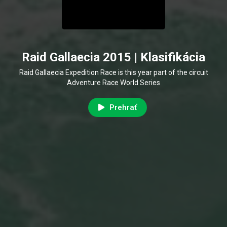
Raid Gallaecia 2015 | Klasifikácia
Raid Gallaecia Expedition Race is this year part of the circuit
Adventure Race World Series
Prehrať