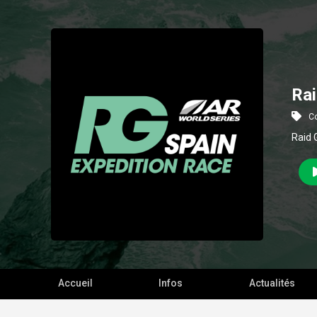
Rai
C
Raid 
Accueil
Infos
Actualités