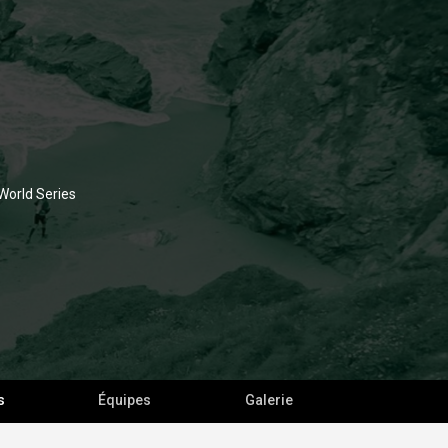
 World Series
s
Équipes
Galerie