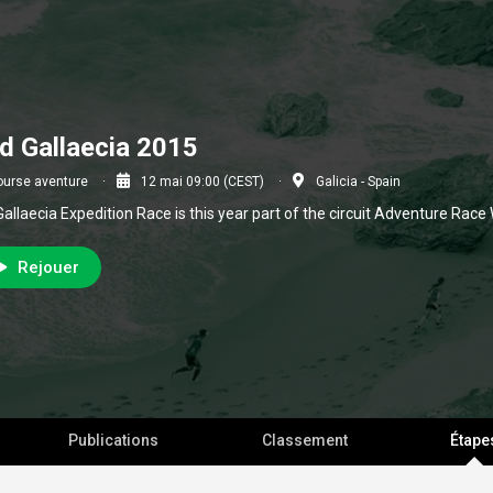
d Gallaecia 2015
ourse aventure
12 mai 09:00 (CEST)
Galicia - Spain
Gallaecia Expedition Race is this year part of the circuit Adventure Race
Rejouer
Publications
Classement
Étape