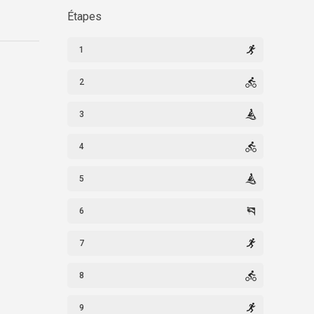
Étapes
1
2
3
4
5
6
7
8
9