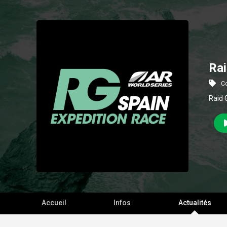
Rai
C
Raid 
Accueil
Infos
Actualités