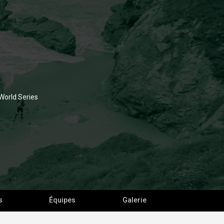
 World Series
s
Équipes
Galerie