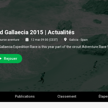
d Gallaecia 2015 | Actualités
ourse aventure
12 mai 09:00 (CEST)
Galicia - Spain
Gallaecia Expedition Race is this year part of the circuit Adventure Race
Rejouer
Publications
Classement
Étape