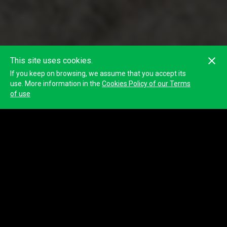
This site uses cookies.
If you keep on browsing, we assume that you accept its
use. More information in the
Cookies Policy of our Terms
of use
53
Soroche