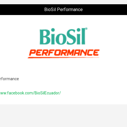
BioSil Performance
erformance
www.facebook.com/BioSilEcuador/