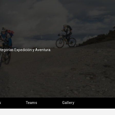
ategorías Expedición y Aventura.
s
Teams
Gallery