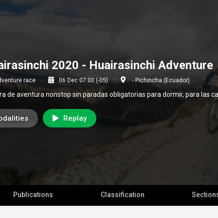
irasinchi 2020 - Huairasinchi Adventure
dventure race
06 Dec 07:00 (-05)
- Pichincha (Ecuador)
ra de aventura nonstop sin paradas obligatorias para dormir, para las c
dalities
Replay
Publications
Classification
Section