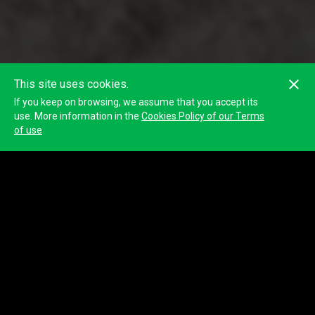
This site uses cookies.
If you keep on browsing, we assume that you accept its
use. More information in the
Cookies Policy of our Terms
of use
50
Arutam Adventures Team