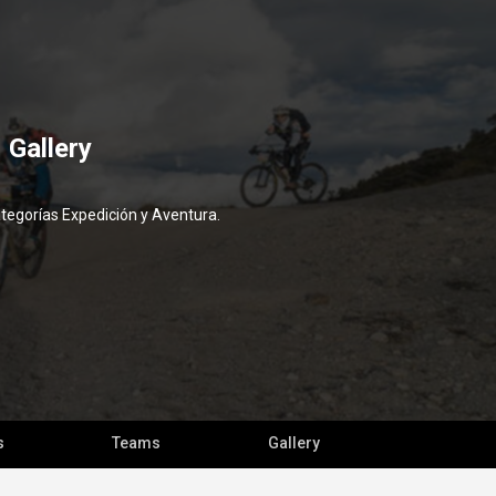
 Gallery
ategorías Expedición y Aventura.
s
Teams
Gallery