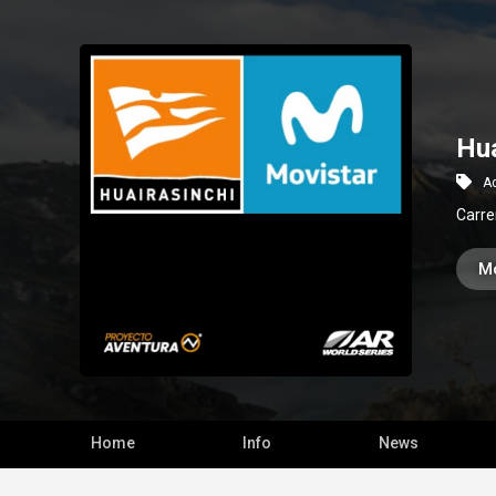
Hua
A
Carre
Mo
Home
Info
News