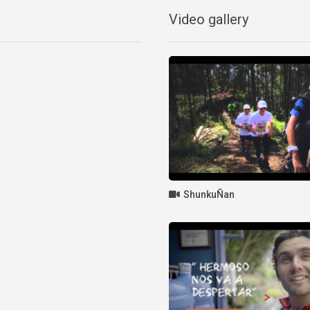
Video gallery
ShunkuÑan