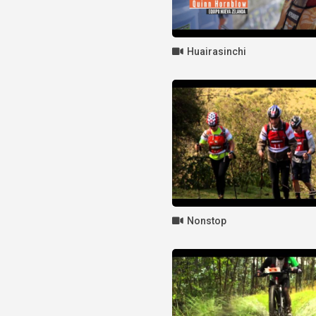
Huairasinchi
Nonstop