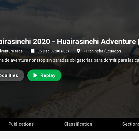
irasinchi 2020 - Huairasinchi Adventure |
dventure race
06 Dec 07:00 (-05)
- Pichincha (Ecuador)
ra de aventura nonstop sin paradas obligatorias para dormir, para las c
dalities
Replay
Publications
Classification
Section