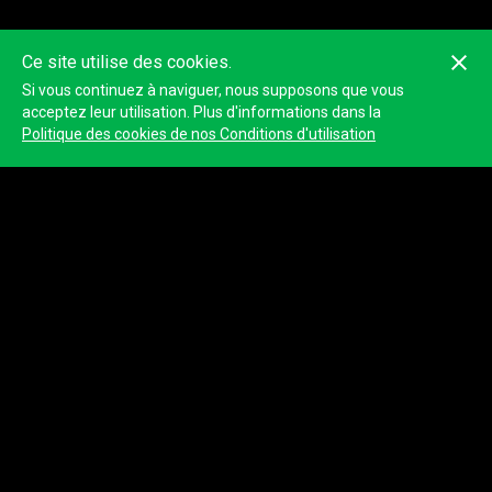
Ce site utilise des cookies.
Si vous continuez à naviguer, nous supposons que vous
acceptez leur utilisation. Plus d'informations dans la
Politique des cookies de nos Conditions d'utilisation
© 2023
Tracktherace
.
Tous droits réservés.
À propos de nous
Blog