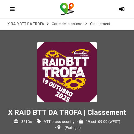
X RAID BTT DA TROFA
Carte de la course
Classement
X RAID BTT DA TROFA | Classement
321Go
VTT cross-country
19 oct. 09:00 (WEST)
(Portugal)