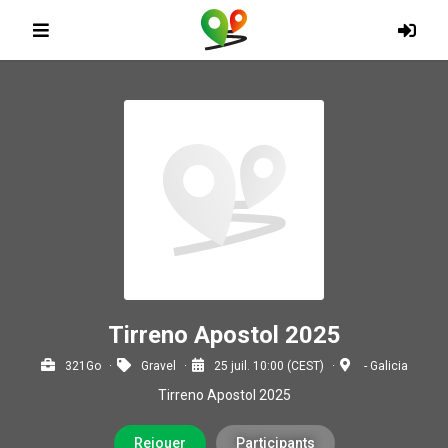
Tirreno Apostol 2025
321Go
Gravel
25 juil. 10:00 (CEST)
- Galicia
Tirreno Apostol 2025
Rejouer
Participants