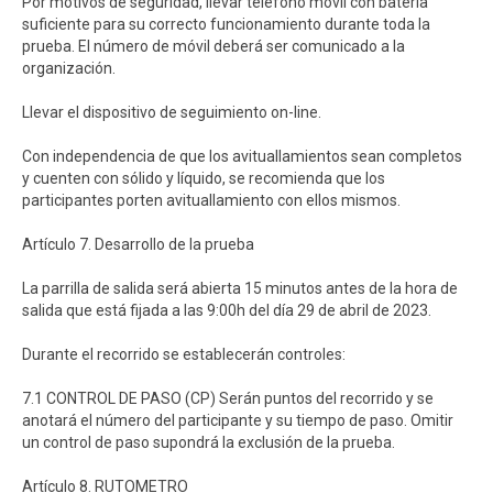
Por motivos de seguridad, llevar teléfono móvil con batería
suficiente para su correcto funcionamiento durante toda la
prueba. El número de móvil deberá ser comunicado a la
organización.
Llevar el dispositivo de seguimiento on-line.
Con independencia de que los avituallamientos sean completos
y cuenten con sólido y líquido, se recomienda que los
participantes porten avituallamiento con ellos mismos.
Artículo 7. Desarrollo de la prueba
La parrilla de salida será abierta 15 minutos antes de la hora de
salida que está fijada a las 9:00h del día 29 de abril de 2023.
Durante el recorrido se establecerán controles:
7.1 CONTROL DE PASO (CP) Serán puntos del recorrido y se
anotará el número del participante y su tiempo de paso. Omitir
un control de paso supondrá la exclusión de la prueba.
Artículo 8. RUTOMETRO