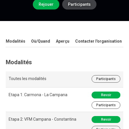
Rejouer
Participants
Modalités
Où/Quand
Aperçu
Contacter l'organisation
Modalités
Toutes les modalités
Participants
Etapa 1: Carmona - La Campana
Revoir
Participants
Etapa 2: VFM Campana - Constantina
Revoir