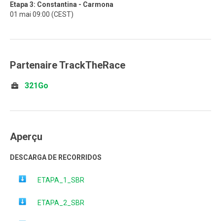
Etapa 3: Constantina - Carmona
01 mai 09:00 (CEST)
Partenaire TrackTheRace
321Go
Aperçu
DESCARGA DE RECORRIDOS
ETAPA_1_SBR
ETAPA_2_SBR