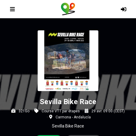
Sevilla Bike Race
321Go
Course VTT par étapes
29 avr. 09:00 (CEST)
Carmona - Andalucía
Sevilla Bike Race