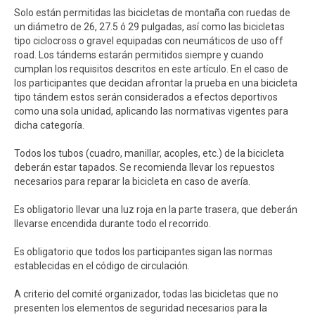
Solo están permitidas las bicicletas de montaña con ruedas de
un diámetro de 26, 27.5 ó 29 pulgadas, así como las bicicletas
tipo ciclocross o gravel equipadas con neumáticos de uso off
road. Los tándems estarán permitidos siempre y cuando
cumplan los requisitos descritos en este artículo. En el caso de
los participantes que decidan afrontar la prueba en una bicicleta
tipo tándem estos serán considerados a efectos deportivos
como una sola unidad, aplicando las normativas vigentes para
dicha categoría.
Todos los tubos (cuadro, manillar, acoples, etc.) de la bicicleta
deberán estar tapados. Se recomienda llevar los repuestos
necesarios para reparar la bicicleta en caso de avería.
Es obligatorio llevar una luz roja en la parte trasera, que deberán
llevarse encendida durante todo el recorrido.
Es obligatorio que todos los participantes sigan las normas
establecidas en el código de circulación.
A criterio del comité organizador, todas las bicicletas que no
presenten los elementos de seguridad necesarios para la