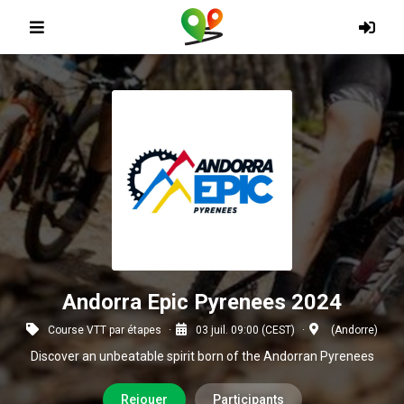
Andorra Epic Pyrenees 2024
Course VTT par étapes
03 juil. 09:00 (CEST)
(Andorre)
Discover an unbeatable spirit born of the Andorran Pyrenees
Rejouer
Participants