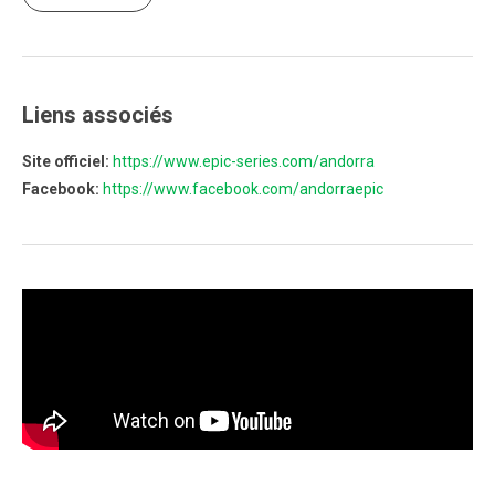
Liens associés
Site officiel:
https://www.epic-series.com/andorra
Facebook:
https://www.facebook.com/andorraepic