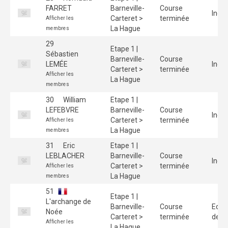
FARRET
Barneville-
Course
Indiv
Carteret >
terminée
Afficher les
La Hague
membres
29
Etape 1 |
Sébastien
Barneville-
Course
LEMÉE
Indiv
Carteret >
terminée
Afficher les
La Hague
membres
30
William
Etape 1 |
LEFEBVRE
Barneville-
Course
Indiv
Carteret >
terminée
Afficher les
La Hague
membres
31
Eric
Etape 1 |
LEBLACHER
Barneville-
Course
Indiv
Carteret >
terminée
Afficher les
La Hague
membres
51
Etape 1 |
L'archange de
Barneville-
Course
Equi
Noée
Carteret >
terminée
de 3
Afficher les
La Hague