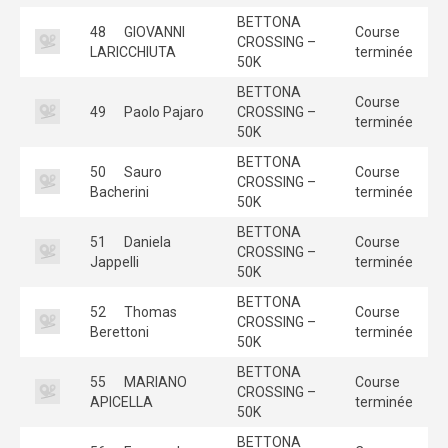
BETTONA
48
GIOVANNI
Course
CROSSING –
LARICCHIUTA
terminée
50K
BETTONA
Course
49
Paolo Pajaro
CROSSING –
terminée
50K
BETTONA
50
Sauro
Course
CROSSING –
Bacherini
terminée
50K
BETTONA
51
Daniela
Course
CROSSING –
Jappelli
terminée
50K
BETTONA
52
Thomas
Course
CROSSING –
Berettoni
terminée
50K
BETTONA
55
MARIANO
Course
CROSSING –
APICELLA
terminée
50K
BETTONA