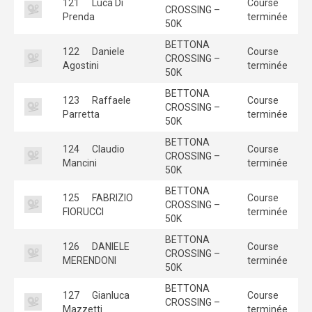
121
Luca Di
Course
CROSSING –
Prenda
terminée
50K
BETTONA
122
Daniele
Course
CROSSING –
Agostini
terminée
50K
BETTONA
123
Raffaele
Course
CROSSING –
Parretta
terminée
50K
BETTONA
124
Claudio
Course
CROSSING –
Mancini
terminée
50K
BETTONA
125
FABRIZIO
Course
CROSSING –
FIORUCCI
terminée
50K
BETTONA
126
DANIELE
Course
CROSSING –
MERENDONI
terminée
50K
BETTONA
127
Gianluca
Course
CROSSING –
Mazzetti
terminée