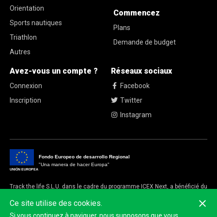
Orientation
Commencez
Sports nautiques
Plans
Triathlon
Demande de budget
Autres
Avez-vous un compte ?
Réseaux sociaux
Connexion
Facebook
Inscription
Twitter
Instagram
Fondo Europeo de desarrollo Regional
"Una manera de hacer Europa"
UNIÓN EUROPEA
Track the life S.L.U. dans le cadre du programme ICEX Next, a bénéficié du
soutien d'ICEX et du cofinancement du fonds européen FEDER.
Ce site utilise des cookies.
L'objectif de ce soutien est de contribuer au développement international
Si vous continuez à naviguer, nous supposons que vous
de l'entreprise et de son environnement