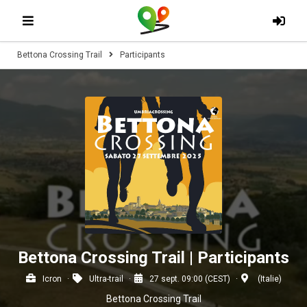
Bettona Crossing Trail
Participants
Bettona Crossing Trail | Participants
Icron
Ultra-trail
27 sept. 09:00 (CEST)
(Italie)
Bettona Crossing Trail