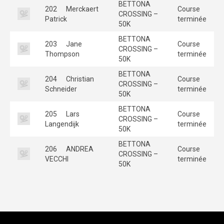
BETTONA
202
Merckaert
Course
CROSSING –
Patrick
terminée
50K
BETTONA
203
Jane
Course
CROSSING –
Thompson
terminée
50K
BETTONA
204
Christian
Course
CROSSING –
Schneider
terminée
50K
BETTONA
205
Lars
Course
CROSSING –
Langendijk
terminée
50K
BETTONA
206
ANDREA
Course
CROSSING –
VECCHI
terminée
50K