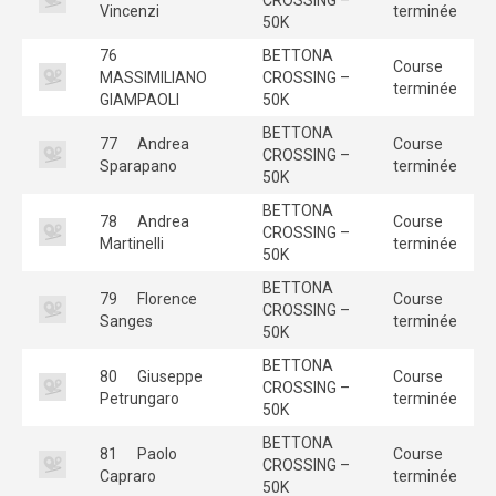
Vincenzi
terminée
50K
76
BETTONA
Course
MASSIMILIANO
CROSSING –
terminée
GIAMPAOLI
50K
BETTONA
77
Andrea
Course
CROSSING –
Sparapano
terminée
50K
BETTONA
78
Andrea
Course
CROSSING –
Martinelli
terminée
50K
BETTONA
79
Florence
Course
CROSSING –
Sanges
terminée
50K
BETTONA
80
Giuseppe
Course
CROSSING –
Petrungaro
terminée
50K
BETTONA
81
Paolo
Course
CROSSING –
Capraro
terminée
50K