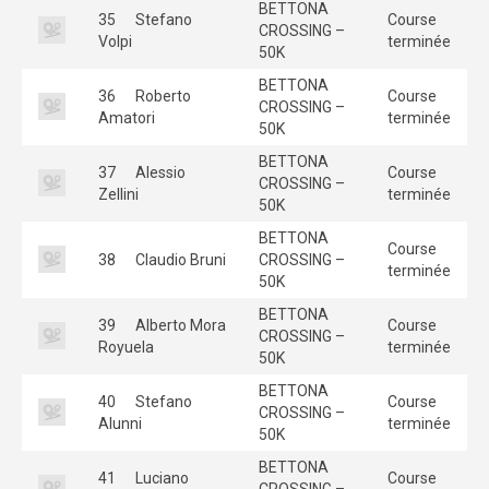
BETTONA
35
Stefano
Course
CROSSING –
Volpi
terminée
50K
BETTONA
36
Roberto
Course
CROSSING –
Amatori
terminée
50K
BETTONA
37
Alessio
Course
CROSSING –
Zellini
terminée
50K
BETTONA
Course
38
Claudio Bruni
CROSSING –
terminée
50K
BETTONA
39
Alberto Mora
Course
CROSSING –
Royuela
terminée
50K
BETTONA
40
Stefano
Course
CROSSING –
Alunni
terminée
50K
BETTONA
41
Luciano
Course
CROSSING –