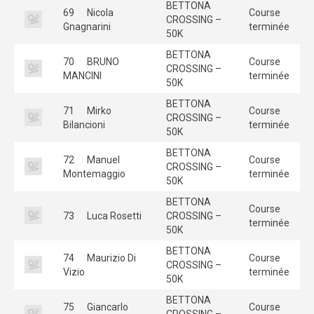
BETTONA
69
Nicola
Course
CROSSING –
Gnagnarini
terminée
50K
BETTONA
70
BRUNO
Course
CROSSING –
MANCINI
terminée
50K
BETTONA
71
Mirko
Course
CROSSING –
Bilancioni
terminée
50K
BETTONA
72
Manuel
Course
CROSSING –
Montemaggio
terminée
50K
BETTONA
Course
73
Luca Rosetti
CROSSING –
terminée
50K
BETTONA
74
Maurizio Di
Course
CROSSING –
Vizio
terminée
50K
BETTONA
75
Giancarlo
Course
CROSSING –