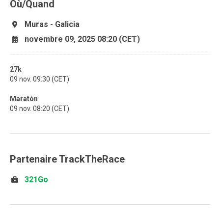
Où/Quand
Muras - Galicia
novembre 09, 2025 08:20 (CET)
27k
09 nov. 09:30 (CET)
Maratón
09 nov. 08:20 (CET)
Partenaire TrackTheRace
321Go