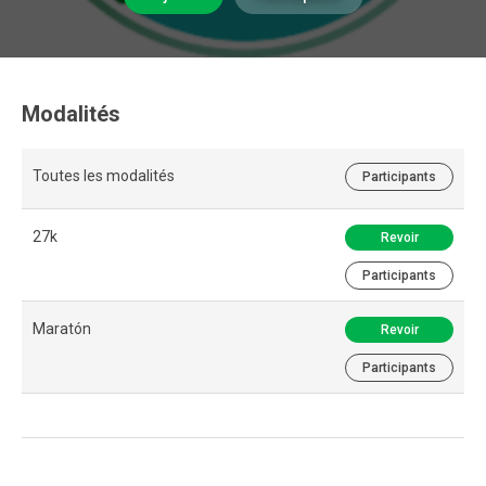
Modalités
Toutes les modalités
Participants
27k
Revoir
Participants
Maratón
Revoir
Participants