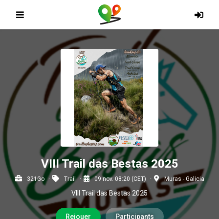
VIII Trail das Bestas 2025
321Go
Trail
09 nov. 08:20 (CET)
Muras - Galicia
VIII Trail das Bestas 2025
Rejouer
Participants