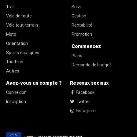
Trail
Suivi
Vélo de route
Gestion
Vélo tout-terrain
Rentabilité
Moto
Promotion
Orientation
Commencez
Sports nautiques
Plans
Triathlon
Demande de budget
Autres
Avez-vous un compte ?
Réseaux sociaux
Connexion
Facebook
Inscription
Twitter
Instagram
Fondo Europeo de desarrollo Regional