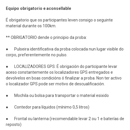
Equipo obrigatorio e aconsellable
É obrigatorio que os participantes leven consigo o seguinte
material durante os 100km.
** OBRIGATORIO dende o principio da proba:
● Pulseira identificativa da proba colocada nun lugar visible do
corpo, preferentemente no pulso.
● LOCALIZADORES GPS: É obrigación do participante levar
aceso constantemente os localizadores GPS entregados e
devolvelos en boas condicións ó finalizar a proba. Non ter activo
o localizador GPS pode ser motivo de descualificación.
● Mochila ou bolsa para transportar o material esixido
● Contedor para líquidos (mínimo 0,5 litros)
● Frontal ou lanterna (recomendable levar 2 ou 1 e baterías de
reposto)