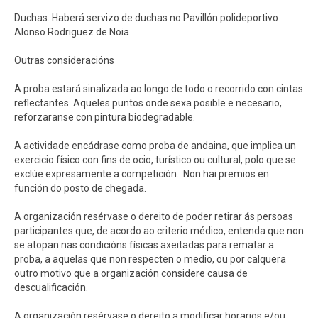
Duchas. Haberá servizo de duchas no Pavillón polideportivo
Alonso Rodriguez de Noia
Outras consideracións
A proba estará sinalizada ao longo de todo o recorrido con cintas
reflectantes. Aqueles puntos onde sexa posible e necesario,
reforzaranse con pintura biodegradable.
A actividade encádrase como proba de andaina, que implica un
exercicio físico con fins de ocio, turístico ou cultural, polo que se
exclúe expresamente a competición. Non hai premios en
función do posto de chegada.
A organización resérvase o dereito de poder retirar ás persoas
participantes que, de acordo ao criterio médico, entenda que non
se atopan nas condicións físicas axeitadas para rematar a
proba, a aquelas que non respecten o medio, ou por calquera
outro motivo que a organización considere causa de
descualificación.
A organización resérvase o dereito a modificar horarios e/ou