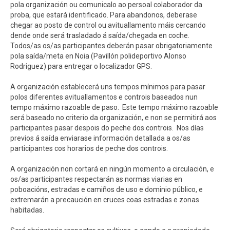
pola organización ou comunicalo ao persoal colaborador da
proba, que estará identificado. Para abandonos, deberase
chegar ao posto de control ou avituallamento máis cercando
dende onde será trasladado á saída/chegada en coche.
Todos/as os/as participantes deberán pasar obrigatoriamente
pola saída/meta en Noia (Pavillón polideportivo Alonso
Rodriguez) para entregar o localizador GPS.
A organización establecerá uns tempos mínimos para pasar
polos diferentes avituallamentos e controis baseados nun
tempo máximo razoable de paso. Este tempo máximo razoable
será baseado no criterio da organización, e non se permitirá aos
participantes pasar despois do peche dos controis. Nos días
previos á saída enviarase información detallada a os/as
participantes cos horarios de peche dos controis.
A organización non cortará en ningún momento a circulación, e
os/as participantes respectarán as normas viarias en
poboacións, estradas e camiños de uso e dominio público, e
extremarán a precaución en cruces coas estradas e zonas
habitadas.