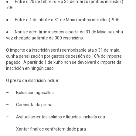
● Entre o 20 de febreiro e o 31 de marzo (ambos incluídos):
70€
● Entre o 1 de abril e o 31 de Maio (ambos incluídos): 90€
● Non se admitirán inscritos a partir do 31 de Maio ou unha
vez chegado ao límite de 300 inscricións.
O importe da inscrición será reembolsable ata o 31 de maio,
cunha penalización por gastos de xestión do 10% do importe
pagado. A partir do 1 de xuño non se devolverá o importe da
inscrición en ningún caso.
O prezo da inscrición inclúe:
– Bolsa con agasallos
– Camiseta da proba
– Avituallamentos sólidos e líquidos, incluída cea
– Xantar final de confraternidade para