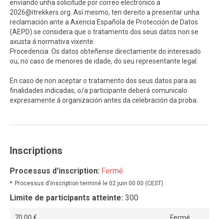
enviando unha solicitude por correo electrónico a
2026@itrekkers.org
. Así mesmo, ten dereito a presentar unha
reclamación ante a Axencia Española de Protección de Datos
(AEPD) se considera que o tratamento dos seus datos non se
axusta á normativa vixente.
Procedencia: Os datos obteñense directamente do interesado
ou, no caso de menores de idade, do seu representante legal.
En caso de non aceptar o tratamento dos seus datos para as
finalidades indicadas, o/a participante deberá comunicalo
expresamente á organización antes da celebración da proba.
Inscriptions
Processus d'inscription:
Fermé
Processus d'inscription terminé le 02 juin 00:00 (CEST)
Limite de participants atteinte:
300
70,00 €
Fermé