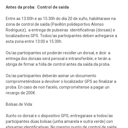
Antes da proba: Control de saída
Entre as 13:00h e as 15:30h do día 20 de xuño, habilitarase na
zona de control de saída (Pavillón polideportivo Alonso
Rodriguez), a entrega de pulseiras identificativas (dorsais) e
localizadores GPS. Todos/as participantes deben achegarse a
esta zona entre 13:00 e 15:30h.
Os/as participantes só poderán recoller un dorsal, e dicir: a
entrega dos dorsais será persoal e intransferible; e terán a
obriga de firmar a folla de control antes da saída da proba.
Os/as participantes deberán asinar un documento
comprometéndose a devolver o localizador GPS ao finalizar a
proba. En caso de non facelo, comprométense a pagar un
recargo de 200€.
Bolsas de Vida:
Xunto co dorsal e o dispositivo GPS, entregarase a todos/as
participantes dúas bolsas (unha amarela e outra verde) con
etiquetas identificativas. No mesmo punto de control de saída,