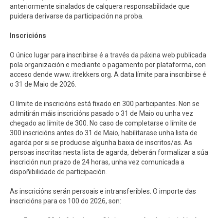
anteriormente sinalados de calquera responsabilidade que
puidera derivarse da participación na proba.
Inscricións
O único lugar para inscribirse é a través da páxina web publicada
pola organización e mediante o pagamento por plataforma, con
acceso dende www. itrekkers.org. A data límite para inscribirse é
o 31 de Maio de 2026.
O límite de inscricións está fixado en 300 participantes. Non se
admitirán máis inscricións pasado o 31 de Maio ou unha vez
chegado ao límite de 300. No caso de completarse o límite de
300 inscricións antes do 31 de Maio, habilitarase unha lista de
agarda por si se producise algunha baixa de inscritos/as. As
persoas inscritas nesta lista de agarda, deberán formalizar a súa
inscrición nun prazo de 24 horas, unha vez comunicada a
dispoñibilidade de participación.
As inscricións serán persoais e intransferibles. O importe das
inscricións para os 100 do 2026, son: