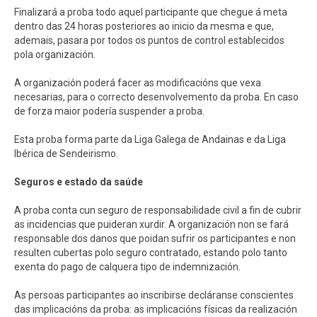
Finalizará a proba todo aquel participante que chegue á meta
dentro das 24 horas posteriores ao inicio da mesma e que,
ademais, pasara por todos os puntos de control establecidos
pola organización.
A organización poderá facer as modificacións que vexa
necesarias, para o correcto desenvolvemento da proba. En caso
de forza maior podería suspender a proba.
Esta proba forma parte da Liga Galega de Andainas e da Liga
Ibérica de Sendeirismo.
Seguros e estado da saúde
A proba conta cun seguro de responsabilidade civil a fin de cubrir
as incidencias que puideran xurdir. A organización non se fará
responsable dos danos que poidan sufrir os participantes e non
resulten cubertas polo seguro contratado, estando polo tanto
exenta do pago de calquera tipo de indemnización.
As persoas participantes ao inscribirse decláranse conscientes
das implicacións da proba: as implicacións físicas da realización