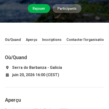
Rejouer
Participants
Où/Quand
Aperçu
Inscriptions
Contacter l'organisation
Où/Quand
Serra do Barbanza - Galicia
juin 20, 2026 16:00 (CEST)
Aperçu