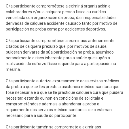
O/a participante comprométese a eximir á organización e
colaboradores e/ou a calquera persoa física ou xurídica
vencellada coa organización da proba, das responsabilidades
derivadas de calquera accidente causado tanto por motivo de
participación na proba como por accidentes deportivos.
O/a participante comprométese a eximir aos anteriormente
citados de calquera prexuízo que, por motivos de saúde,
puideran derivarse da súa participación na proba, asumindo
persoalmente o risco inherente para a saúde que supón a
realización do esforzo físico requirido para a participación na
mesma.
O/a participante autoriza expresamente aos servizos médicos
da proba a que se lles preste a asistencia médico-sanitaria que
fose necesaria e a que se lle practique calquera cura que puidera
necesitar, estando ou non en condicións de solicitala e
comprometéndose ademais a abandonar a proba a
requirimento dos servizos médico-sanitarios, se o estiman
necesario para a saúde do participante.
O/a participante tamén se compromete a eximir aos