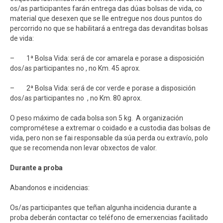
os/as participantes farán entrega das dúas bolsas de vida, co
material que desexen que se lle entregue nos dous puntos do
percorrido no que se habilitará a entrega das devanditas bolsas
de vida:
– 1ª Bolsa Vida: será de cor amarela e porase a disposición
dos/as participantes no , no Km. 45 aprox.
– 2ª Bolsa Vida: será de cor verde e porase a disposición
dos/as participantes no , no Km. 80 aprox.
O peso máximo de cada bolsa son 5 kg. A organización
comprométese a extremar o coidado e a custodia das bolsas de
vida, pero non se fai responsable da súa perda ou extravío, polo
que se recomenda non levar obxectos de valor.
Durante a proba
Abandonos e incidencias:
Os/as participantes que teñan algunha incidencia durante a
proba deberán contactar co teléfono de emerxencias facilitado