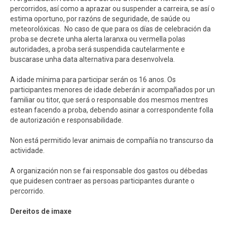
percorridos, así como a aprazar ou suspender a carreira, se así o
estima oportuno, por razóns de seguridade, de saúde ou
meteorolóxicas. No caso de que para os días de celebración da
proba se decrete unha alerta laranxa ou vermella polas
autoridades, a proba será suspendida cautelarmente e
buscarase unha data alternativa para desenvolvela.
A idade mínima para participar serán os 16 anos. Os
participantes menores de idade deberán ir acompañados por un
familiar ou titor, que será o responsable dos mesmos mentres
estean facendo a proba, debendo asinar a correspondente folla
de autorización e responsabilidade.
Non está permitido levar animais de compañía no transcurso da
actividade.
A organización non se fai responsable dos gastos ou débedas
que puidesen contraer as persoas participantes durante o
percorrido.
Dereitos de imaxe