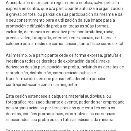
A aceptación do presente regulamento implica, salvo petición
expresa en contra, que o/a participante autoriza á organización
á gravación total ou parcial da súa participación na mesma e dá
o seu consentimento para a utilización da súa imaxe para a
promoción e difusión da proba en todas as súas formas,
incluíndo, de maneira enunciativa pero non limitativa, radio,
prensa, vídeo, fotografía, internet, redes sociais, cartelería e
calquera outro medio de comunicación, tanto físico como dixital.
Así mesmo, o/a participante cede de forma expresa, gratuíta e
indefinida todos os dereitos de explotación da súa imaxe
derivados da súa participación na proba, incluíndo os dereitos de
reprodución, distribución, comunicación pública e
transformación, sen que por iso teña dereito a percibir
contraprestación económica ningunha.
Esta cesión esténdese a calquera material audiovisual ou
fotográfico realizado durante o evento, podendo ser empregado
pola organización ou por terceiros aos que esta lles ceda os
dereitos, con fins promocionais, informativos ou comerciais
relacionados coa proba ou con futuras edicións da mesma.