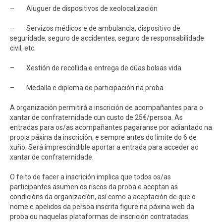
– Aluguer de dispositivos de xeolocalización
– Servizos médicos e de ambulancia, dispositivo de
seguridade, seguro de accidentes, seguro de responsabilidade
civil, etc.
– Xestión de recollida e entrega de dúas bolsas vida
– Medalla e diploma de participación na proba
A organización permitirá a inscrición de acompañantes para o
xantar de confraternidade cun custo de 25€/persoa. As
entradas para os/as acompañantes pagaranse por adiantado na
propia páxina da inscrición, e sempre antes do límite do 6 de
xuño. Será imprescindible aportar a entrada para acceder ao
xantar de confraternidade.
O feito de facer a inscrición implica que todos os/as
participantes asumen os riscos da proba e aceptan as
condicións da organización, así como a aceptación de que o
nome e apelidos da persoa inscrita figure na páxina web da
proba ou naquelas plataformas de inscrición contratadas.