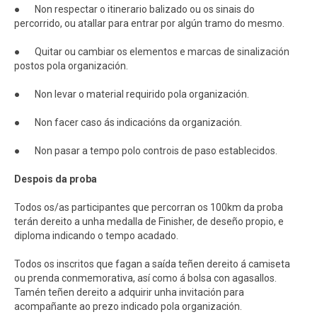
● Non respectar o itinerario balizado ou os sinais do
percorrido, ou atallar para entrar por algún tramo do mesmo.
● Quitar ou cambiar os elementos e marcas de sinalización
postos pola organización.
● Non levar o material requirido pola organización.
● Non facer caso ás indicacións da organización.
● Non pasar a tempo polo controis de paso establecidos.
Despois da proba
Todos os/as participantes que percorran os 100km da proba
terán dereito a unha medalla de Finisher, de deseño propio, e
diploma indicando o tempo acadado.
Todos os inscritos que fagan a saída teñen dereito á camiseta
ou prenda conmemorativa, así como á bolsa con agasallos.
Tamén teñen dereito a adquirir unha invitación para
acompañante ao prezo indicado pola organización.