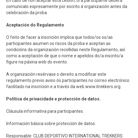
En caso de non aceptar esta cesión, o/a participante deberá
comunicalo expresamente por escrito á organización antes da
celebración da proba.
Aceptación do Regulamento
O feito de facer a inscrición implica que todos/os os/as
participantes asumen os riscos da proba e aceptan as
condicións da organización recollidas neste Regulamento, así
como a aceptación de que o nome e apelidos do/a inscrito/a
figure na páxina web do evento.
A organización resérvase o dereito a modificar este
regulamento previo aviso ós participantes no correo electrónico
facilitado na inscrición e a través da web www.itrekkers.org.
Política de privacidade e protección de datos.
Cláusula informativa para participantes.
Información básica sobre protección de datos:
Responsable: CLUB DEPORTIVO INTERNATIONAL TREKKERS