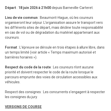
Départ
:
18 juin 2026 à 21h00
depuis Barneville-Carteret.
Lieu de vie commun
: Beaumont-Hague, où les coureurs
organiseront leur séjour. L’organisation assure le transport vers
les différents sites de départ, mais décline toute responsabilité
en cas de vol ou de dégradation du matériel appartenant aux
coureurs.
Format
: L’épreuve se déroule en trois étapes à allure libre, dans
un temps limité (voir article « Temps maximum autorisé et
barrières horaires »).
Respect du code de la route
: Les coureurs n’ont aucune
priorité et doivent respecter le code de la route lorsque le
parcours emprunte des voies de circulation accessibles aux
véhicules.
Respect des consignes : Les concurrents s’engagent à respecter
les consignes du jury.
VERSIONS DE COURSE