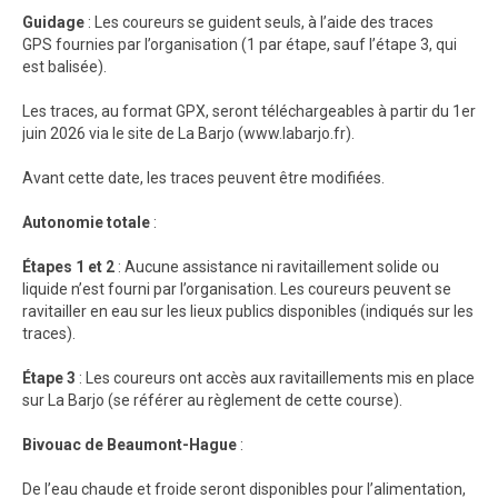
Guidage
: Les coureurs se guident seuls, à l’aide des traces
GPS fournies par l’organisation (1 par étape, sauf l’étape 3, qui
est balisée).
Les traces, au format GPX, seront téléchargeables à partir du 1er
juin 2026 via le site de La Barjo (www.labarjo.fr).
Avant cette date, les traces peuvent être modifiées.
Autonomie totale
:
Étapes 1 et 2
: Aucune assistance ni ravitaillement solide ou
liquide n’est fourni par l’organisation. Les coureurs peuvent se
ravitailler en eau sur les lieux publics disponibles (indiqués sur les
traces).
Étape 3
: Les coureurs ont accès aux ravitaillements mis en place
sur La Barjo (se référer au règlement de cette course).
Bivouac de Beaumont-Hague
:
De l’eau chaude et froide seront disponibles pour l’alimentation,