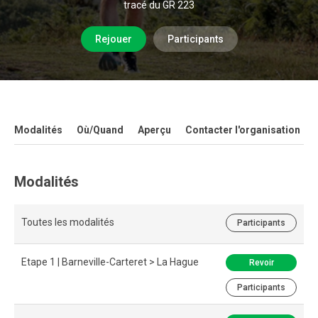
tracé du GR 223
Rejouer
Participants
Modalités
Où/Quand
Aperçu
Contacter l'organisation
Modalités
Toutes les modalités
Participants
Etape 1 | Barneville-Carteret > La Hague
Revoir
Participants