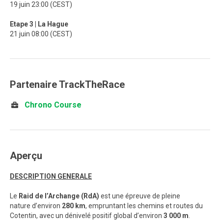
19 juin 23:00 (CEST)
Etape 3 | La Hague
21 juin 08:00 (CEST)
Partenaire TrackTheRace
Chrono Course
Aperçu
DESCRIPTION GENERALE
Le
Raid de l’Archange (RdA)
est une épreuve de pleine
nature d’environ
280 km
, empruntant les chemins et routes du
Cotentin, avec un dénivelé positif global d’environ
3 000 m
.