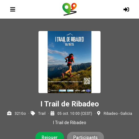
I Trail de Ribadeo
321Go
Trail
05 oct. 10:00 (CEST)
Ribadeo - Galicia
I Trail de Ribadeo
Rejouer
Participants