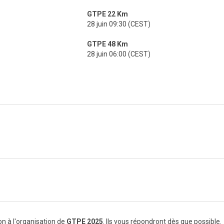
GTPE 22 Km
28 juin 09:30 (CEST)
GTPE 48 Km
28 juin 06:00 (CEST)
n à l'organisation de
GTPE 2025
. Ils vous répondront dès que possible.