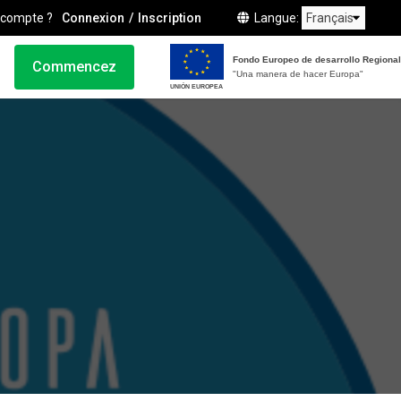
 compte ?
Connexion
Inscription
Langue
Fondo Europeo de desarrollo Regional
Commencez
"Una manera de hacer Europa"
UNIÓN EUROPEA