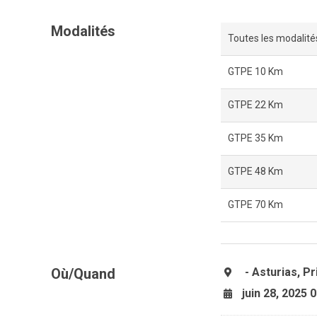
Modalités
Toutes les modalité
GTPE 10 Km
GTPE 22 Km
GTPE 35 Km
GTPE 48 Km
GTPE 70 Km
Où/Quand
- Asturias, P
juin 28, 2025 