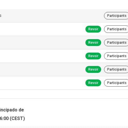
s
Participants
Revoir
Participants
Revoir
Participants
Revoir
Participants
Revoir
Participants
Revoir
Participants
rincipado de
06:00 (CEST)