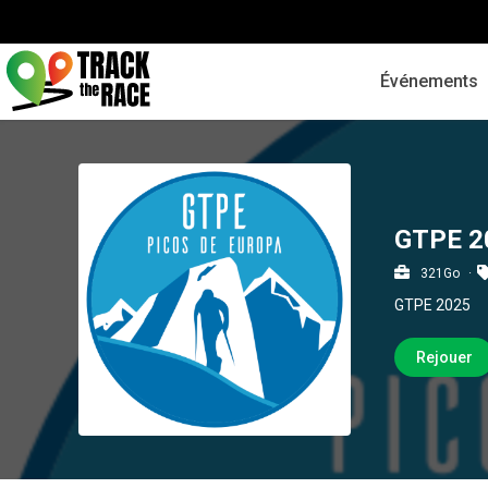
Événements
GTPE 2
321Go
GTPE 2025
Rejouer