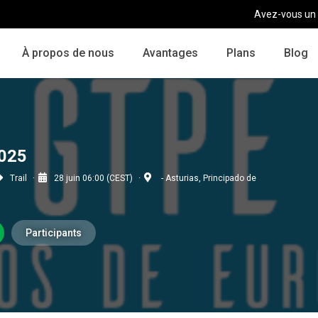
Avez-vous un
À propos de nous
Avantages
Plans
Blog
025
Trail
28 juin 06:00 (CEST)
- Asturias, Principado de
Participants