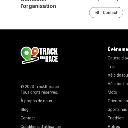
l'organisation
Contact
Événeme
Course d'a
Trail
Vélo de ro
Vélo tout-t
© 2023
Tracktherace
.
Tous droits réservés.
Moto
À propos de nous
Orientation
Blog
Sports nau
Contact
Triathlon
Conditions d'utilisation
Autres