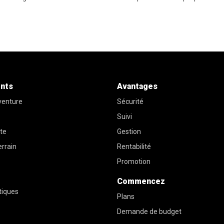
nts
Avantages
venture
Sécurité
Suivi
ute
Gestion
errain
Rentabilité
Promotion
Commencez
tiques
Plans
Demande de budget