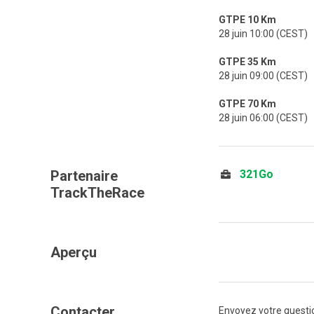
GTPE 10 Km
28 juin 10:00 (CEST)
GTPE 35 Km
28 juin 09:00 (CEST)
GTPE 70 Km
28 juin 06:00 (CEST)
Partenaire
321Go
TrackTheRace
Aperçu
Contacter
Envoyez votre questio