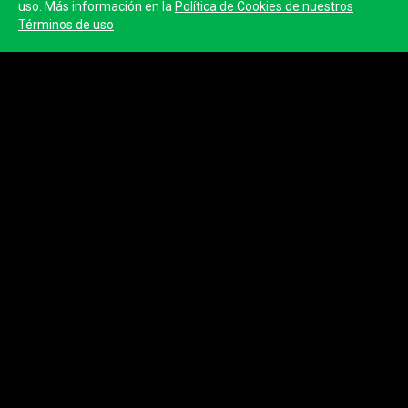
uso. Más información en la
Política de Cookies de nuestros
Términos de uso
Concello de Viveiro
Nombre
Concello de Viveiro
Página web
https://www.viveiro.es/