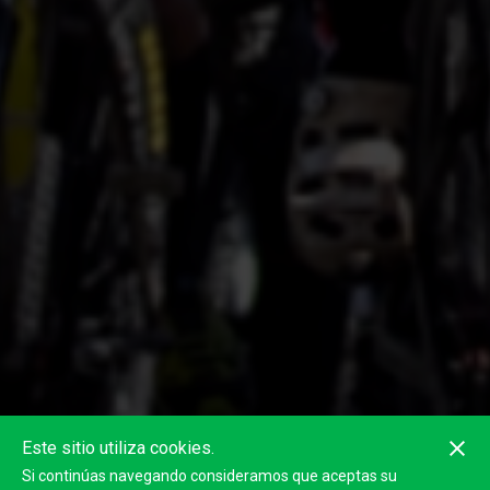
Este sitio utiliza cookies.
Si continúas navegando consideramos que aceptas su