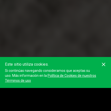
Este sitio utiliza cookies.
Si continúas navegando consideramos que aceptas su
uso. Más información en la
Política de Cookies de nuestros
Términos de uso
Información de carrera