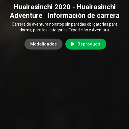
Huairasinchi 2020 - Huairasinchi
Adventure | Información de carrera
Carrera de aventura nonstop sin paradas obligatorias para
dormir, para las categorías Expedición y Aventura.
Modalidades
Reproducir