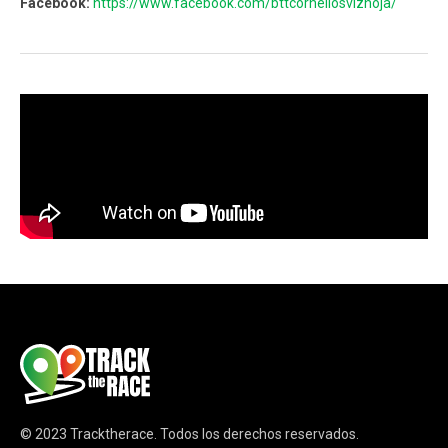
Facebook:
https://www.facebook.com/bttcorneliosvizhoja/
© 2023
Tracktherace
.
Todos los derechos reservados.