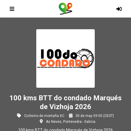
100 kms BTT do condado Marqués
de Vizhoja 2026
Ciclismo de montaña XC
30 de may 09:00 (CEST)
As Neves, Pontevedra - Galicia
100 kms BTT do condado Marqués de Vizhoja 2026