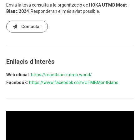
Envia la teva consulta a la organització de
HOKA UTMB Mont-
Blanc 2024
. Responderan el més aviat possible.
Contactar
Enllacis d'interès
Web oficial:
https://montblanc.utmb.world/
Facebook:
https://www.facebook.com/UTMBMontBlanc