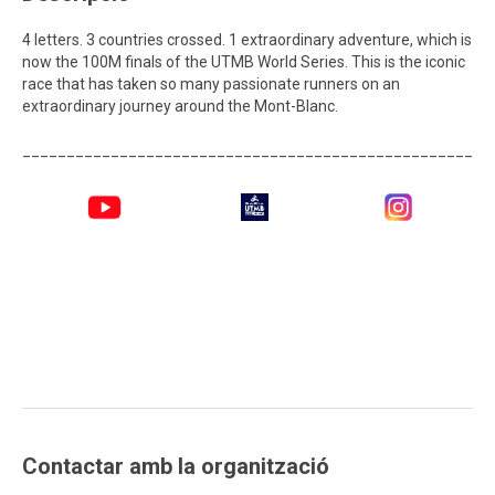
4 letters. 3 countries crossed. 1 extraordinary adventure, which is
now the 100M finals of the UTMB World Series. This is the iconic
race that has taken so many passionate runners on an
extraordinary journey around the Mont-Blanc.
_____________________________________________________
Contactar amb la organització