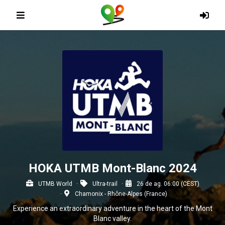
HOKA UTMB Mont-Blanc 2024
UTMB World
Ultra-trail
26 de ag. 06:00 (CEST)
Chamonix - Rhône-Alpes (France)
Experience an extraordinary adventure in the heart of the Mont
Blanc valley.