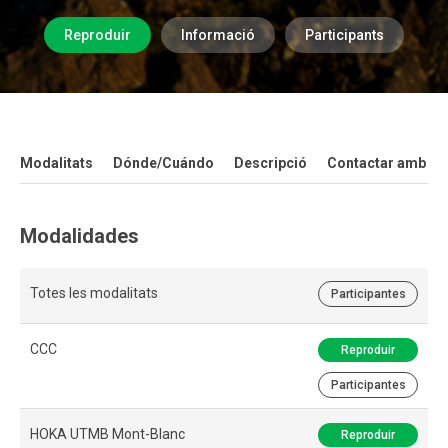
Reproduir
Informació
Participants
Modalitats
Dónde/Cuándo
Descripció
Contactar amb la 
Modalidades
Totes les modalitats
Participantes
CCC
Reproduir
Participantes
HOKA UTMB Mont-Blanc
Reproduir