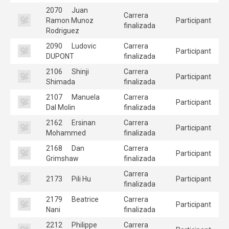
2070
Juan
Carrera
Ramon Munoz
Participant
finalizada
Rodriguez
2090
Ludovic
Carrera
Participant
DUPONT
finalizada
2106
Shinji
Carrera
Participant
Shimada
finalizada
2107
Manuela
Carrera
Participant
Dal Molin
finalizada
2162
Ersinan
Carrera
Participant
Mohammed
finalizada
2168
Dan
Carrera
Participant
Grimshaw
finalizada
Carrera
2173
Pili Hu
Participant
finalizada
2179
Beatrice
Carrera
Participant
Nani
finalizada
2212
Philippe
Carrera