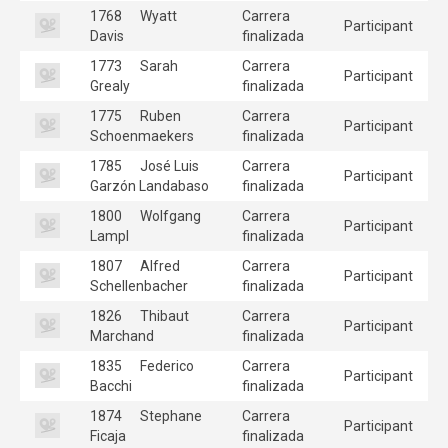
1768
Wyatt
Carrera
Participant
Davis
finalizada
1773
Sarah
Carrera
Participant
Grealy
finalizada
1775
Ruben
Carrera
Participant
Schoenmaekers
finalizada
1785
José Luis
Carrera
Participant
Garzón Landabaso
finalizada
1800
Wolfgang
Carrera
Participant
Lampl
finalizada
1807
Alfred
Carrera
Participant
Schellenbacher
finalizada
1826
Thibaut
Carrera
Participant
Marchand
finalizada
1835
Federico
Carrera
Participant
Bacchi
finalizada
1874
Stephane
Carrera
Participant
Ficaja
finalizada