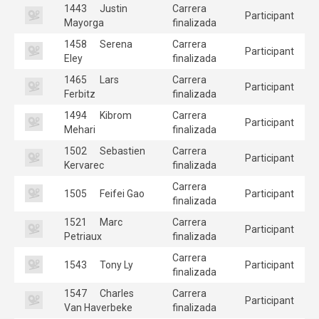
1443
Justin
Carrera
Participant
Mayorga
finalizada
1458
Serena
Carrera
Participant
Eley
finalizada
1465
Lars
Carrera
Participant
Ferbitz
finalizada
1494
Kibrom
Carrera
Participant
Mehari
finalizada
1502
Sebastien
Carrera
Participant
Kervarec
finalizada
Carrera
1505
Feifei Gao
Participant
finalizada
1521
Marc
Carrera
Participant
Petriaux
finalizada
Carrera
1543
Tony Ly
Participant
finalizada
1547
Charles
Carrera
Participant
Van Haverbeke
finalizada