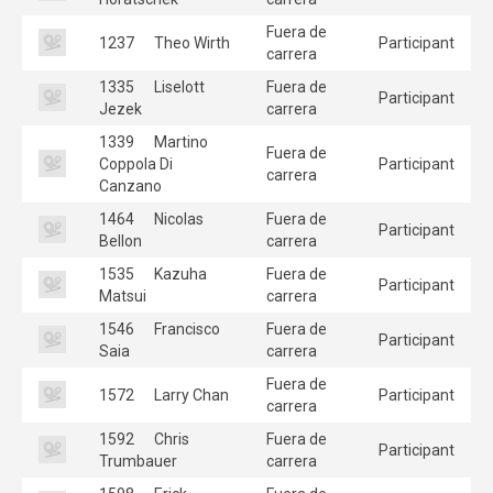
Fuera de
1237
Theo Wirth
Participant
carrera
1335
Liselott
Fuera de
Participant
Jezek
carrera
1339
Martino
Fuera de
Coppola Di
Participant
carrera
Canzano
1464
Nicolas
Fuera de
Participant
Bellon
carrera
1535
Kazuha
Fuera de
Participant
Matsui
carrera
1546
Francisco
Fuera de
Participant
Saia
carrera
Fuera de
1572
Larry Chan
Participant
carrera
1592
Chris
Fuera de
Participant
Trumbauer
carrera