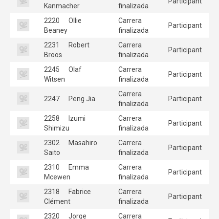
Participant
Kanmacher
finalizada
2220
Ollie
Carrera
Participant
Beaney
finalizada
2231
Robert
Carrera
Participant
Broos
finalizada
2245
Olaf
Carrera
Participant
Witsen
finalizada
Carrera
2247
Peng Jia
Participant
finalizada
2258
Izumi
Carrera
Participant
Shimizu
finalizada
2302
Masahiro
Carrera
Participant
Saito
finalizada
2310
Emma
Carrera
Participant
Mcewen
finalizada
2318
Fabrice
Carrera
Participant
Clément
finalizada
2320
Jorge
Carrera