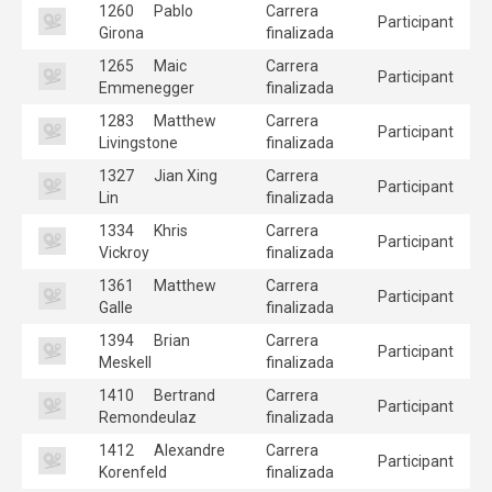
1260
Pablo
Carrera
Participant
Girona
finalizada
1265
Maic
Carrera
Participant
Emmenegger
finalizada
1283
Matthew
Carrera
Participant
Livingstone
finalizada
1327
Jian Xing
Carrera
Participant
Lin
finalizada
1334
Khris
Carrera
Participant
Vickroy
finalizada
1361
Matthew
Carrera
Participant
Galle
finalizada
1394
Brian
Carrera
Participant
Meskell
finalizada
1410
Bertrand
Carrera
Participant
Remondeulaz
finalizada
1412
Alexandre
Carrera
Participant
Korenfeld
finalizada