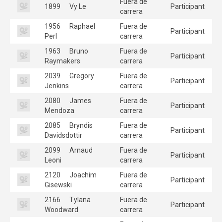
Fuera de
1899
Vy Le
Participant
carrera
1956
Raphael
Fuera de
Participant
Perl
carrera
1963
Bruno
Fuera de
Participant
Raymakers
carrera
2039
Gregory
Fuera de
Participant
Jenkins
carrera
2080
James
Fuera de
Participant
Mendoza
carrera
2085
Bryndis
Fuera de
Participant
Davidsdottir
carrera
2099
Arnaud
Fuera de
Participant
Leoni
carrera
2120
Joachim
Fuera de
Participant
Gisewski
carrera
2166
Tylana
Fuera de
Participant
Woodward
carrera