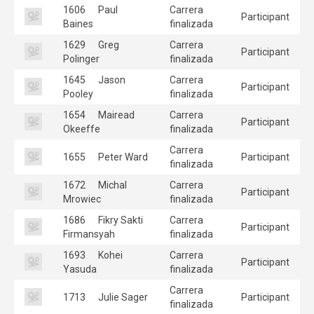
1606
Paul
Carrera
Participant
Baines
finalizada
1629
Greg
Carrera
Participant
Polinger
finalizada
1645
Jason
Carrera
Participant
Pooley
finalizada
1654
Mairead
Carrera
Participant
Okeeffe
finalizada
Carrera
1655
Peter Ward
Participant
finalizada
1672
Michal
Carrera
Participant
Mrowiec
finalizada
1686
Fikry Sakti
Carrera
Participant
Firmansyah
finalizada
1693
Kohei
Carrera
Participant
Yasuda
finalizada
Carrera
1713
Julie Sager
Participant
finalizada