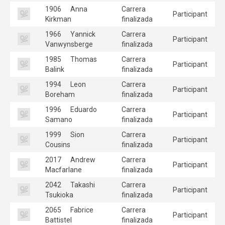
1906
Anna
Carrera
Participant
Kirkman
finalizada
1966
Yannick
Carrera
Participant
Vanwynsberge
finalizada
1985
Thomas
Carrera
Participant
Balink
finalizada
1994
Leon
Carrera
Participant
Boreham
finalizada
1996
Eduardo
Carrera
Participant
Samano
finalizada
1999
Sion
Carrera
Participant
Cousins
finalizada
2017
Andrew
Carrera
Participant
Macfarlane
finalizada
2042
Takashi
Carrera
Participant
Tsukioka
finalizada
2065
Fabrice
Carrera
Participant
Battistel
finalizada