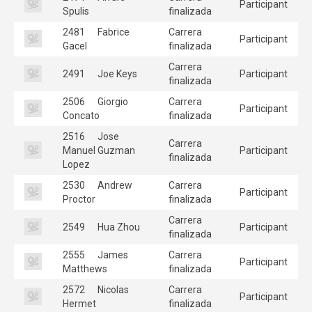
Participant
Spulis
finalizada
2481
Fabrice
Carrera
Participant
Gacel
finalizada
Carrera
2491
Joe Keys
Participant
finalizada
2506
Giorgio
Carrera
Participant
Concato
finalizada
2516
Jose
Carrera
Manuel Guzman
Participant
finalizada
Lopez
2530
Andrew
Carrera
Participant
Proctor
finalizada
Carrera
2549
Hua Zhou
Participant
finalizada
2555
James
Carrera
Participant
Matthews
finalizada
2572
Nicolas
Carrera
Participant
Hermet
finalizada