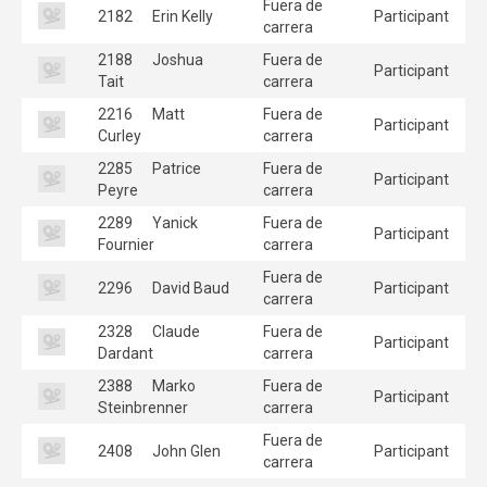
Fuera de
2182
Erin Kelly
Participant
carrera
2188
Joshua
Fuera de
Participant
Tait
carrera
2216
Matt
Fuera de
Participant
Curley
carrera
2285
Patrice
Fuera de
Participant
Peyre
carrera
2289
Yanick
Fuera de
Participant
Fournier
carrera
Fuera de
2296
David Baud
Participant
carrera
2328
Claude
Fuera de
Participant
Dardant
carrera
2388
Marko
Fuera de
Participant
Steinbrenner
carrera
Fuera de
2408
John Glen
Participant
carrera