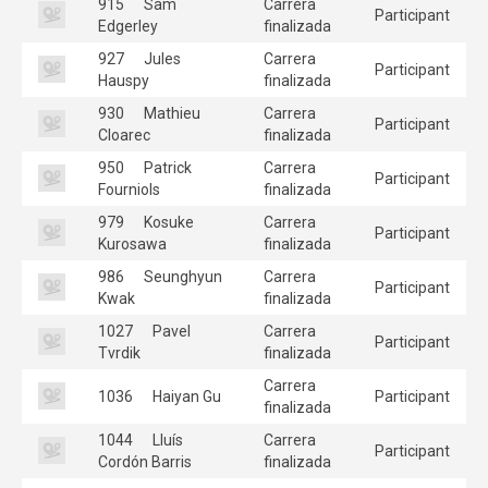
915
Sam
Carrera
Participant
Edgerley
finalizada
927
Jules
Carrera
Participant
Hauspy
finalizada
930
Mathieu
Carrera
Participant
Cloarec
finalizada
950
Patrick
Carrera
Participant
Fourniols
finalizada
979
Kosuke
Carrera
Participant
Kurosawa
finalizada
986
Seunghyun
Carrera
Participant
Kwak
finalizada
1027
Pavel
Carrera
Participant
Tvrdik
finalizada
Carrera
1036
Haiyan Gu
Participant
finalizada
1044
Lluís
Carrera
Participant
Cordón Barris
finalizada