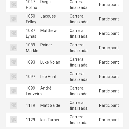
1047
Diego
Carrera
Participant
Polino
finalizada
1050
Jacques
Carrera
Participant
Fellay
finalizada
1087
Matthew
Carrera
Participant
Lynas
finalizada
1089
Rainer
Carrera
Participant
Märkle
finalizada
Carrera
1093
Luke Nolan
Participant
finalizada
Carrera
1097
Lee Hunt
Participant
finalizada
1099
André
Carrera
Participant
Louzeiro
finalizada
Carrera
1119
Matt Gaide
Participant
finalizada
Carrera
1129
Iain Turner
Participant
finalizada