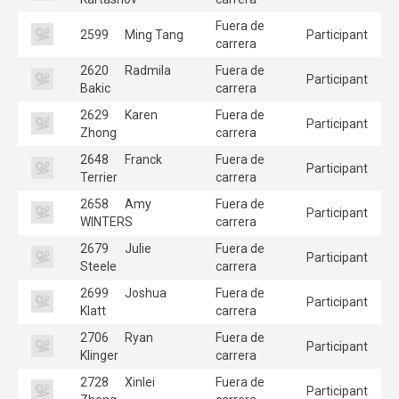
Fuera de
2599
Ming Tang
Participant
carrera
2620
Radmila
Fuera de
Participant
Bakic
carrera
2629
Karen
Fuera de
Participant
Zhong
carrera
2648
Franck
Fuera de
Participant
Terrier
carrera
2658
Amy
Fuera de
Participant
WINTERS
carrera
2679
Julie
Fuera de
Participant
Steele
carrera
2699
Joshua
Fuera de
Participant
Klatt
carrera
2706
Ryan
Fuera de
Participant
Klinger
carrera
2728
Xinlei
Fuera de
Participant