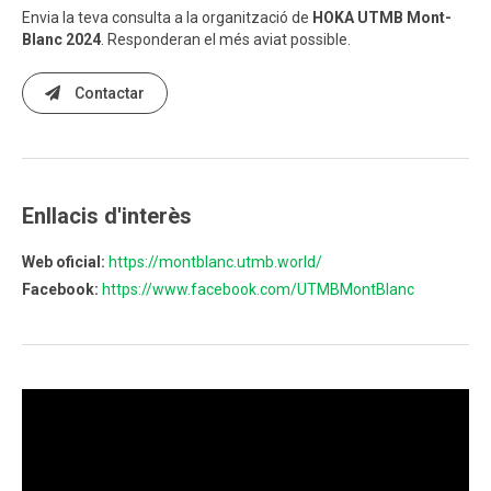
Envia la teva consulta a la organització de
HOKA UTMB Mont-
Blanc 2024
. Responderan el més aviat possible.
Contactar
Enllacis d'interès
Web oficial:
https://montblanc.utmb.world/
Facebook:
https://www.facebook.com/UTMBMontBlanc