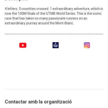
4 letters. 3 countries crossed. 1 extraordinary adventure, which is
now the 100M finals of the UTMB World Series. This is the iconic
race that has taken so many passionate runners on an
extraordinary journey around the Mont-Blanc.
_____________________________________________________
Contactar amb la organització