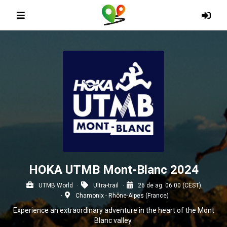
HOKA UTMB Mont-Blanc 2024
UTMB World
Ultra-trail
26 de ag. 06:00 (CEST)
Chamonix - Rhône-Alpes (France)
Experience an extraordinary adventure in the heart of the Mont
Blanc valley.