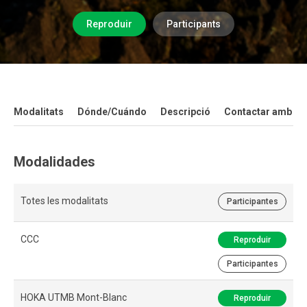
Reproduir
Participants
Modalitats
Dónde/Cuándo
Descripció
Contactar amb la 
Modalidades
Totes les modalitats
Participantes
CCC
Reproduir
Participantes
HOKA UTMB Mont-Blanc
Reproduir