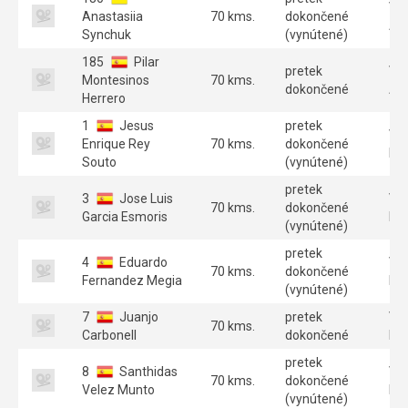
Ve
Anastasiia
70 kms.
dokončené
A 
Synchuk
(vynútené)
185
Pilar
pretek
Ve
Montesinos
70 kms.
dokončené
A 
Herrero
1
Jesus
pretek
Ve
Enrique Rey
70 kms.
dokončené
B 
Souto
(vynútené)
pretek
3
Jose Luis
Ve
70 kms.
dokončené
Garcia Esmoris
B 
(vynútené)
pretek
4
Eduardo
Ve
70 kms.
dokončené
Fernandez Megia
B 
(vynútené)
7
Juanjo
pretek
Ve
70 kms.
Carbonell
dokončené
B 
pretek
8
Santhidas
Ve
70 kms.
dokončené
Velez Munto
B 
(vynútené)