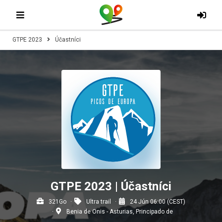
GTPE 2023
Účastníci
GTPE 2023 | Účastníci
321Go
Ultra trail
24 Jún 06:00 (CEST)
Benia de Onis - Asturias, Principado de