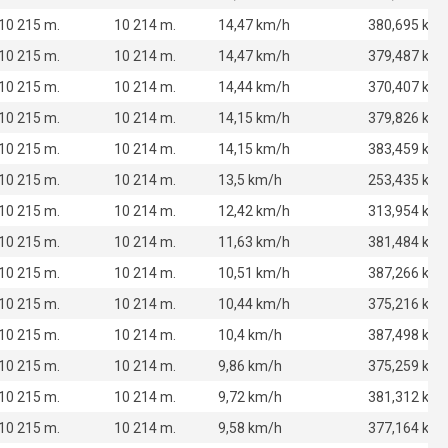
10 215 m.
10 214 m.
14,47 km/h
380,695 km
10 215 m.
10 214 m.
14,47 km/h
379,487 km
10 215 m.
10 214 m.
14,44 km/h
370,407 km
10 215 m.
10 214 m.
14,15 km/h
379,826 km
10 215 m.
10 214 m.
14,15 km/h
383,459 km
10 215 m.
10 214 m.
13,5 km/h
253,435 km
10 215 m.
10 214 m.
12,42 km/h
313,954 km
10 215 m.
10 214 m.
11,63 km/h
381,484 km
10 215 m.
10 214 m.
10,51 km/h
387,266 km
10 215 m.
10 214 m.
10,44 km/h
375,216 km
10 215 m.
10 214 m.
10,4 km/h
387,498 km
10 215 m.
10 214 m.
9,86 km/h
375,259 km
10 215 m.
10 214 m.
9,72 km/h
381,312 km
10 215 m.
10 214 m.
9,58 km/h
377,164 km