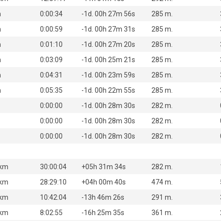
m
0:00:34
-1d. 00h 27m 56s
285 m.
m
0:00:59
-1d. 00h 27m 31s
285 m.
m
0:01:10
-1d. 00h 27m 20s
285 m.
m
0:03:09
-1d. 00h 25m 21s
285 m.
m
0:04:31
-1d. 00h 23m 59s
285 m.
m
0:05:35
-1d. 00h 22m 55s
285 m.
0:00:00
-1d. 00h 28m 30s
282 m.
0:00:00
-1d. 00h 28m 30s
282 m.
0:00:00
-1d. 00h 28m 30s
282 m.
 km
30:00:04
+05h 31m 34s
282 m.
 km
28:29:10
+04h 00m 40s
474 m.
 km
10:42:04
-13h 46m 26s
291 m.
 km
8:02:55
-16h 25m 35s
361 m.