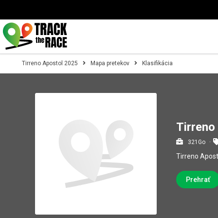
Tirreno Apostol 2025
Mapa pretekov
Klasifikácia
Tirreno
321Go
Tirreno Apos
Prehrať