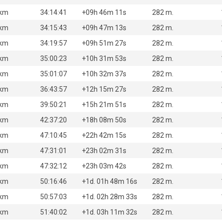
 km
34:14:41
+09h 46m 11s
282 m.
 km
34:15:43
+09h 47m 13s
282 m.
 km
34:19:57
+09h 51m 27s
282 m.
 km
35:00:23
+10h 31m 53s
282 m.
 km
35:01:07
+10h 32m 37s
282 m.
 km
36:43:57
+12h 15m 27s
282 m.
 km
39:50:21
+15h 21m 51s
282 m.
 km
42:37:20
+18h 08m 50s
282 m.
 km
47:10:45
+22h 42m 15s
282 m.
 km
47:31:01
+23h 02m 31s
282 m.
 km
47:32:12
+23h 03m 42s
282 m.
 km
50:16:46
+1d. 01h 48m 16s
282 m.
 km
50:57:03
+1d. 02h 28m 33s
282 m.
 km
51:40:02
+1d. 03h 11m 32s
282 m.