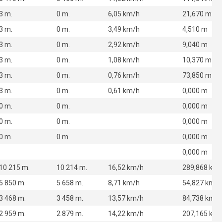
3 m.
0 m.
6,05 km/h
21,670 m
3 m.
0 m.
3,49 km/h
4,510 m
3 m.
0 m.
2,92 km/h
9,040 m
3 m.
0 m.
1,08 km/h
10,370 m
3 m.
0 m.
0,76 km/h
73,850 m
3 m.
0 m.
0,61 km/h
0,000 m
0 m.
0 m.
0,000 m
0 m.
0 m.
0,000 m
0 m.
0 m.
0,000 m
0,000 m
10 215 m.
10 214 m.
16,52 km/h
289,868 km
5 850 m.
5 658 m.
8,71 km/h
54,827 km
3 468 m.
3 458 m.
13,57 km/h
84,738 km
2 959 m.
2 879 m.
14,22 km/h
207,165 km