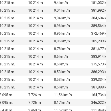
10 215 m.
10 214 m.
9,4 km/h
151,032 km
10 215 m.
10 214 m.
9,04 km/h
381,992 km
10 215 m.
10 214 m.
9,04 km/h
384,604 km
10 215 m.
10 214 m.
8,96 km/h
389,564 km
10 215 m.
10 214 m.
8,96 km/h
372,469 km
10 215 m.
10 214 m.
8,86 km/h
385,209 km
10 215 m.
10 214 m.
8,78 km/h
381,677 km
10 215 m.
10 214 m.
8,6 km/h
383,914 km
10 215 m.
10 214 m.
8,6 km/h
375,573 km
10 215 m.
10 214 m.
8,53 km/h
386,293 km
10 215 m.
10 214 m.
8,53 km/h
339,334 km
10 215 m.
10 214 m.
8,5 km/h
387,898 km
8 095 m.
7 726 m.
11,56 km/h
164,734 km
8 095 m.
7 726 m.
8,17 km/h
346,022 km
3 470 m.
3 460 m.
11,52 km/h
111,849 km