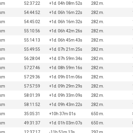
 km
52:37:22
+1d. 04h 08m 52s
282 m.
 km
54:44:52
+1d. 06h 16m 22s
282 m.
 km
54:45:02
+1d. 06h 16m 32s
282 m.
 km
55:10:56
+1d. 06h 42m 26s
282 m.
 km
55:14:13
+1d. 06h 45m 43s
282 m.
 km
55:49:55
+1d. 07h 21m 25s
282 m.
 km
56:28:04
+1d. 07h 59m 34s
282 m.
 km
57:27:46
+1d. 08h 59m 16s
282 m.
 km
57:29:36
+1d. 09h 01m 06s
282 m.
 km
57:57:59
+1d. 09h 29m 29s
282 m.
 km
58:01:39
+1d. 09h 33m 09s
282 m.
 km
58:11:52
+1d. 09h 43m 22s
282 m.
 km
35:05:31
+10h 37m 01s
650 m.
 km
49:31:37
+1d. 01h 03m 07s
650 m.
 km
12:37:17
-11h 51m 13s
292 m.