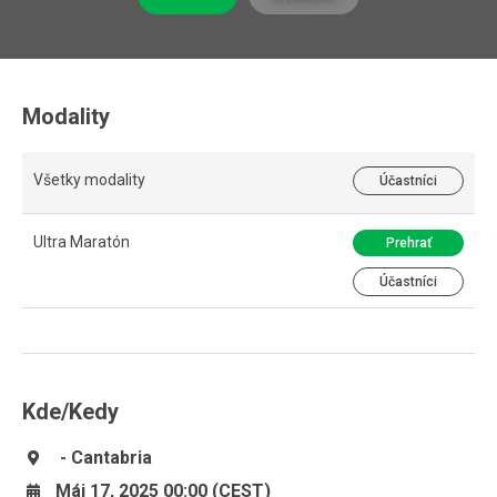
Modality
Všetky modality
Účastníci
Ultra Maratón
Prehrať
Účastníci
Kde/Kedy
- Cantabria
Máj 17, 2025 00:00 (CEST)