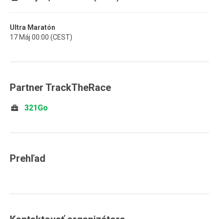
Ultra Maratón
17 Máj 00:00 (CEST)
Partner TrackTheRace
321Go
Prehľad