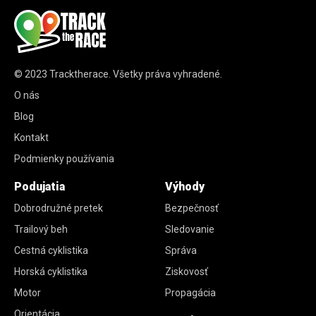
© 2023
Tracktherace
.
Všetky práva vyhradené.
O nás
Blog
Kontakt
Podmienky používania
Podujatia
Výhody
Dobrodružné pretek
Bezpečnosť
Trailový beh
Sledovanie
Cestná cyklistika
Správa
Horská cyklistika
Ziskovosť
Motor
Propagácia
Orientácia