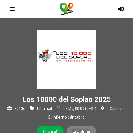
Los 10000 del Soplao 2025
321Go
Ultra trail
17 Máj 00:00 (CEST)
- Cantabria
El infierno cántabro
Prehrať
Účastníci