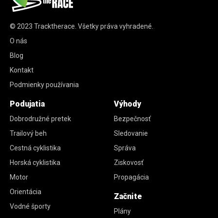
© 2023
Tracktherace
.
Všetky práva vyhradené.
O nás
Blog
Kontakt
Podmienky používania
Podujatia
Výhody
Dobrodružné pretek
Bezpečnosť
Trailový beh
Sledovanie
Cestná cyklistika
Správa
Horská cyklistika
Ziskovosť
Motor
Propagácia
Orientácia
Začnite
Vodné športy
Plány