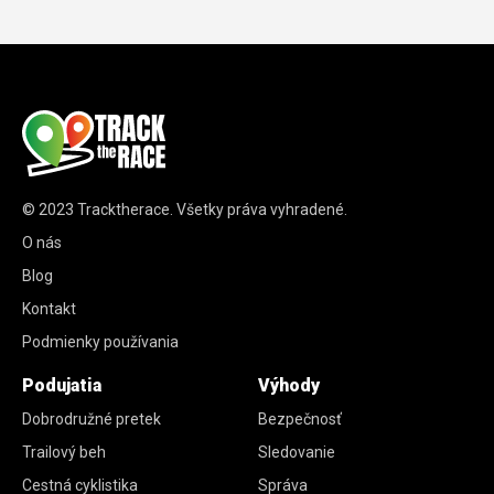
© 2023
Tracktherace
.
Všetky práva vyhradené.
O nás
Blog
Kontakt
Podmienky používania
Podujatia
Výhody
Dobrodružné pretek
Bezpečnosť
Trailový beh
Sledovanie
Cestná cyklistika
Správa