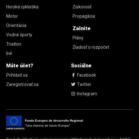
Horská cyklistika
Ziskovosť
Motor
Propagácia
Orientácia
Začnite
Vodné športy
Plány
Triatlon
Žiadosť o rozpočet
Iné
Máte účet?
Sociálne
Prihlásiť sa
Facebook
Zaregistrovať sa
Twitter
Instagram
Fondo Europeo de desarrollo Regional
"Una manera de hacer Europa"
UNIÓN EUROPEA