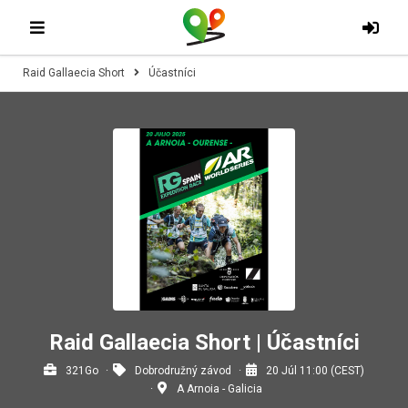
Raid Gallaecia Short
Účastníci
Raid Gallaecia Short | Účastníci
321Go
Dobrodružný závod
20 Júl 11:00 (CEST)
A Arnoia - Galicia