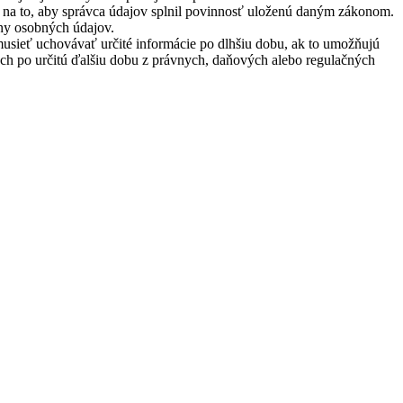
é na to, aby správca údajov splnil povinnosť uloženú daným zákonom.
any osobných údajov.
sieť uchovávať určité informácie po dlhšiu dobu, ak to umožňujú
ch po určitú ďalšiu dobu z právnych, daňových alebo regulačných