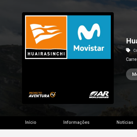
Hua
Co
Carre
M
Início
Informações
Notícias