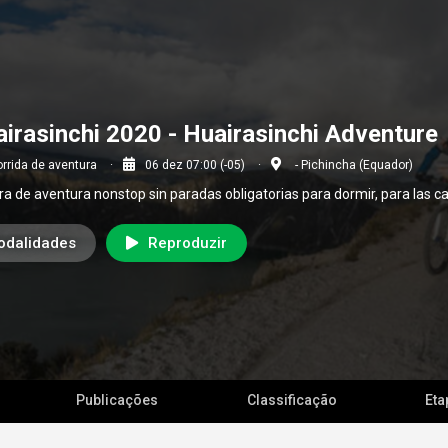
irasinchi 2020 - Huairasinchi Adventure
rrida de aventura
06 dez 07:00 (-05)
- Pichincha (Equador)
ra de aventura nonstop sin paradas obligatorias para dormir, para las c
odalidades
Reproduzir
Publicações
Classificação
Eta