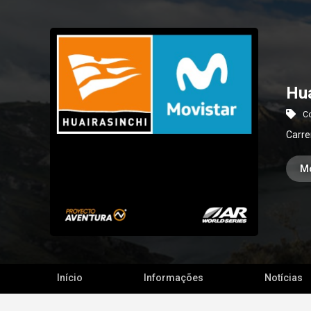
Hua
Co
Carre
M
Início
Informações
Notícias