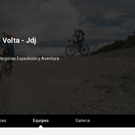
 Volta - Jdj
ategorías Expedición y Aventura.
pas
Equipes
Galeria