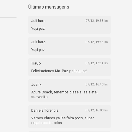
Últimas mensagens
Juli haro
07/12, 19:53 hs
Yupi paz
Juli haro
07/12, 19:53 hs
Yupi paz
TiaGo
07/12, 17:54 hs
Felicitaciones Ma. Paz y al equipo!
Juank
07/12, 16:40 hs
Apure Coach, tenemos clase a las siete,
suavecito
Daniela florencia
07/12, 16:00 hs
Vamos chicos ya les falta poco, super
orgullosa de todos