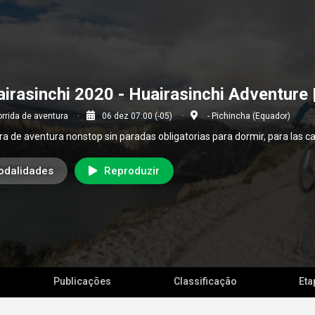
irasinchi 2020 - Huairasinchi Adventure |
rrida de aventura
06 dez 07:00 (-05)
- Pichincha (Equador)
ra de aventura nonstop sin paradas obligatorias para dormir, para las c
odalidades
Reproduzir
Publicações
Classificação
Eta