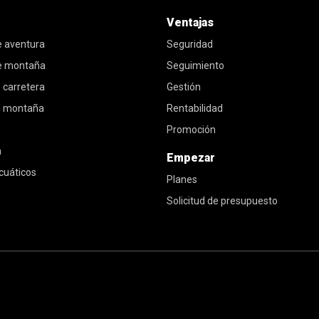
Ventajas
e aventura
Seguridad
de montaña
Seguimiento
 carretera
Gestión
e montaña
Rentabilidad
Promoción
n
Empezar
cuáticos
Planes
Solicitud de presupuesto