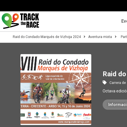
Ev
Raid do Condado Marqués de Vizhoja 2024
Aventura mixta
Par
Raid do
Carrera de
Octava edició
Informac