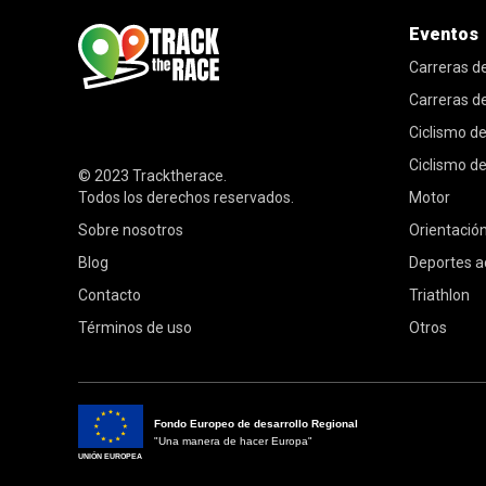
Eventos
Carreras d
Carreras 
Ciclismo de
Ciclismo d
© 2023
Tracktherace
.
Todos los derechos reservados.
Motor
Sobre nosotros
Orientació
Blog
Deportes a
Contacto
Triathlon
Términos de uso
Otros
Fondo Europeo de desarrollo Regional
"Una manera de hacer Europa"
UNIÓN EUROPEA