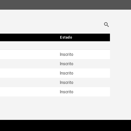
Estado
Estado
Inscrito
Inscrito
Inscrito
Inscrito
Inscrito