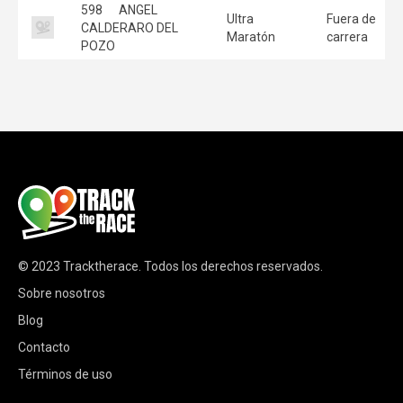
598
ANGEL
Ultra
Fuera de
CALDERARO DEL
Maratón
carrera
POZO
© 2023
Tracktherace
.
Todos los derechos reservados.
Sobre nosotros
Blog
Contacto
Términos de uso