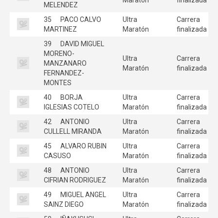
MELENDEZ
35
PACO CALVO
Ultra
Carrera
MARTINEZ
Maratón
finalizada
39
DAVID MIGUEL
MORENO-
Ultra
Carrera
MANZANARO
Maratón
finalizada
FERNANDEZ-
MONTES
40
BORJA
Ultra
Carrera
IGLESIAS COTELO
Maratón
finalizada
42
ANTONIO
Ultra
Carrera
CULLELL MIRANDA
Maratón
finalizada
45
ALVARO RUBIN
Ultra
Carrera
CASUSO
Maratón
finalizada
48
ANTONIO
Ultra
Carrera
CIFRIAN RODRIGUEZ
Maratón
finalizada
49
MIGUEL ANGEL
Ultra
Carrera
SAINZ DIEGO
Maratón
finalizada