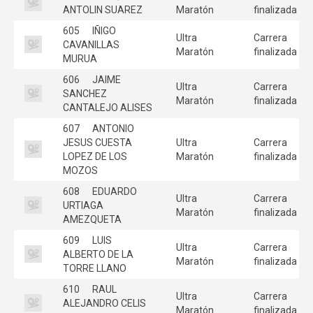
ANTOLIN SUAREZ
Maratón
finalizada
605
IÑIGO
Ultra
Carrera
CAVANILLAS
Maratón
finalizada
MURUA
606
JAIME
Ultra
Carrera
SANCHEZ
Maratón
finalizada
CANTALEJO ALISES
607
ANTONIO
JESUS CUESTA
Ultra
Carrera
LOPEZ DE LOS
Maratón
finalizada
MOZOS
608
EDUARDO
Ultra
Carrera
URTIAGA
Maratón
finalizada
AMEZQUETA
609
LUIS
Ultra
Carrera
ALBERTO DE LA
Maratón
finalizada
TORRE LLANO
610
RAUL
Ultra
Carrera
ALEJANDRO CELIS
Maratón
finalizada