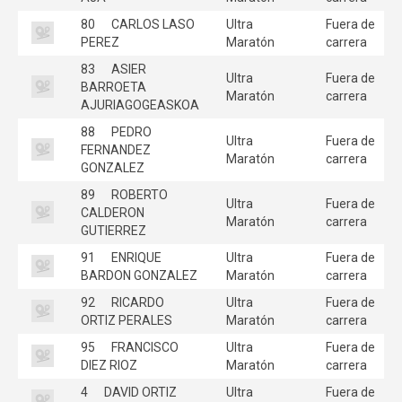
80
CARLOS LASO
Ultra
Fuera de
PEREZ
Maratón
carrera
83
ASIER
Ultra
Fuera de
BARROETA
Maratón
carrera
AJURIAGOGEASKOA
88
PEDRO
Ultra
Fuera de
FERNANDEZ
Maratón
carrera
GONZALEZ
89
ROBERTO
Ultra
Fuera de
CALDERON
Maratón
carrera
GUTIERREZ
91
ENRIQUE
Ultra
Fuera de
BARDON GONZALEZ
Maratón
carrera
92
RICARDO
Ultra
Fuera de
ORTIZ PERALES
Maratón
carrera
95
FRANCISCO
Ultra
Fuera de
DIEZ RIOZ
Maratón
carrera
4
DAVID ORTIZ
Ultra
Fuera de