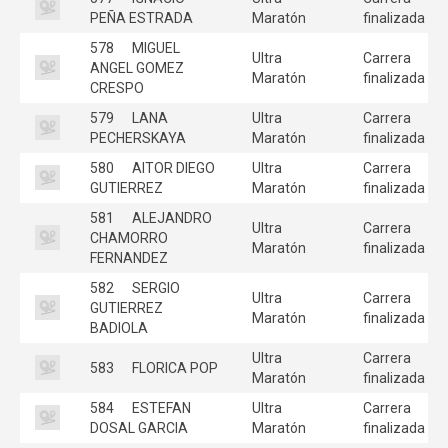
PEÑA ESTRADA
Maratón
finalizada
578
MIGUEL
Ultra
Carrera
ANGEL GOMEZ
Maratón
finalizada
CRESPO
579
LANA
Ultra
Carrera
PECHERSKAYA
Maratón
finalizada
580
AITOR DIEGO
Ultra
Carrera
GUTIERREZ
Maratón
finalizada
581
ALEJANDRO
Ultra
Carrera
CHAMORRO
Maratón
finalizada
FERNANDEZ
582
SERGIO
Ultra
Carrera
GUTIERREZ
Maratón
finalizada
BADIOLA
Ultra
Carrera
583
FLORICA POP
Maratón
finalizada
584
ESTEFAN
Ultra
Carrera
DOSAL GARCIA
Maratón
finalizada