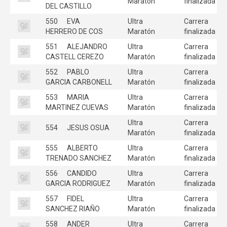
Maratón
finalizada
DEL CASTILLO
550
EVA
Ultra
Carrera
HERRERO DE COS
Maratón
finalizada
551
ALEJANDRO
Ultra
Carrera
CASTELL CEREZO
Maratón
finalizada
552
PABLO
Ultra
Carrera
GARCIA CARBONELL
Maratón
finalizada
553
MARIA
Ultra
Carrera
MARTINEZ CUEVAS
Maratón
finalizada
Ultra
Carrera
554
JESUS OSUA
Maratón
finalizada
555
ALBERTO
Ultra
Carrera
TRENADO SANCHEZ
Maratón
finalizada
556
CANDIDO
Ultra
Carrera
GARCIA RODRIGUEZ
Maratón
finalizada
557
FIDEL
Ultra
Carrera
SANCHEZ RIAÑO
Maratón
finalizada
558
ANDER
Ultra
Carrera