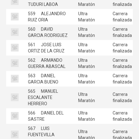
TUDURI LABOA
Maratón
finalizada
559
ALEJANDRO
Ultra
Carrera
RUIZ ORIA
Maratón
finalizada
560
DAVID
Ultra
Carrera
GARCIA RODRIGUEZ
Maratón
finalizada
561
JOSE LUIS
Ultra
Carrera
ORTIZ DE LA CRUZ
Maratón
finalizada
562
ARMANDO
Ultra
Carrera
GUERRA ABASCAL
Maratón
finalizada
563
DANIEL
Ultra
Carrera
GARCIA BUENO
Maratón
finalizada
565
MANUEL
Ultra
Carrera
ESCALANTE
Maratón
finalizada
HERRERO
566
DANIEL DEL
Ultra
Carrera
SASTRE
Maratón
finalizada
567
LUIS
Ultra
Carrera
FUENTEVILLA
Maratón
finalizada