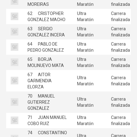
MOREIRAS
Maratón
finalizada
62
CRISTOPHER
Ultra
Carrera
GONZALEZ MACHO
Maratón
finalizada
63
SERGIO
Ultra
Carrera
GONZALEZ INCERA
Maratón
finalizada
64
PABLO DE
Ultra
Carrera
PEDRO GONZALEZ
Maratón
finalizada
65
BORJA
Ultra
Carrera
MOLINUEVO MATA
Maratón
finalizada
67
AITOR
Ultra
Carrera
GARMENDIA
Maratón
finalizada
ELORZA
70
MANUEL
Ultra
Carrera
GUTIERREZ
Maratón
finalizada
GONZALEZ
71
JUAN MANUEL
Ultra
Carrera
COBO RUIZ
Maratón
finalizada
74
CONSTANTINO
Ultra
Carrera