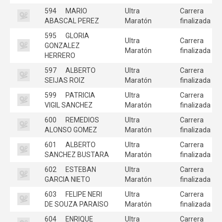
594
MARIO
Ultra
Carrera
ABASCAL PEREZ
Maratón
finalizada
595
GLORIA
Ultra
Carrera
GONZALEZ
Maratón
finalizada
HERRERO
597
ALBERTO
Ultra
Carrera
SEIJAS ROIZ
Maratón
finalizada
599
PATRICIA
Ultra
Carrera
VIGIL SANCHEZ
Maratón
finalizada
600
REMEDIOS
Ultra
Carrera
ALONSO GOMEZ
Maratón
finalizada
601
ALBERTO
Ultra
Carrera
SANCHEZ BUSTARA
Maratón
finalizada
602
ESTEBAN
Ultra
Carrera
GARCIA NIETO
Maratón
finalizada
603
FELIPE NERI
Ultra
Carrera
DE SOUZA PARAISO
Maratón
finalizada
604
ENRIQUE
Ultra
Carrera