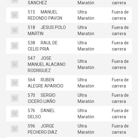
SANCHEZ
Maratón
carrera
515
MANUEL
Ultra
Fuera de
REDONDO PAVON
Maratón
carrera
518
JESUS POLO
Ultra
Fuera de
MARTIN
Maratón
carrera
538
RAUL DE
Ultra
Fuera de
CELIS PRIA
Maratón
carrera
547
JOSE
Ultra
Fuera de
MANUEL ALACANO
Maratón
carrera
RODRIGUEZ
564
RUBEN
Ultra
Fuera de
ALEGRE APARICIO
Maratón
carrera
570
SERGIO
Ultra
Fuera de
CICERO LIAÑO
Maratón
carrera
576
DANIEL
Ultra
Fuera de
DELSO
Maratón
carrera
596
JORGE
Ultra
Fuera de
PECHERO DIAZ
Maratón
carrera