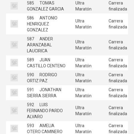
585
TOMAS
Ultra
Carrera
GONZALEZ GARCIA
Maratón
finalizada
586
ANTONIO
Ultra
Carrera
HENRIQUEZ
Maratón
finalizada
GONZALEZ
587
ANDER
Ultra
Carrera
ARANZABAL
Maratón
finalizada
LAUCIRICA
589
JUAN
Ultra
Carrera
CASTILLO CENTENO
Maratón
finalizada
590
RODRIGO
Ultra
Carrera
ORTIZ PAZ
Maratón
finalizada
591
JONATHAN
Ultra
Carrera
SIERRA SIERRA
Maratón
finalizada
592
LUIS
Ultra
Carrera
FERNANDO PARDO
Maratón
finalizada
ALVARO
593
AMELIA
Ultra
Carrera
OTERO CAMINERO
Maratón
finalizada