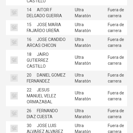
CASTILLO
14
AITOR F
Ultra
Fuera de
DELGADO GUERRA
Maratón
carrera
15
JOSE MARIA
Ultra
Fuera de
FAJARDO UREÑA
Maratón
carrera
16
JOSE CANDIDO
Ultra
Fuera de
ARCAS CHICON
Maratón
carrera
18
JAIRO
Ultra
Fuera de
GUTIERREZ
Maratón
carrera
CASTILLO
20
DANIEL GOMEZ
Ultra
Fuera de
FERNANDEZ
Maratón
carrera
22
JESUS
Ultra
Fuera de
MANUEL VELEZ
Maratón
carrera
ORMAZABAL
26
FERNANDO
Ultra
Fuera de
DIAZ CUESTA
Maratón
carrera
30
JOSE LUIS
Ultra
Fuera de
ALVAREZ ALVAREZ
Maratón
carrera