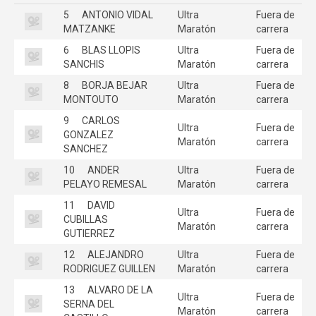
5
ANTONIO VIDAL
Ultra
Fuera de
MATZANKE
Maratón
carrera
6
BLAS LLOPIS
Ultra
Fuera de
SANCHIS
Maratón
carrera
8
BORJA BEJAR
Ultra
Fuera de
MONTOUTO
Maratón
carrera
9
CARLOS
Ultra
Fuera de
GONZALEZ
Maratón
carrera
SANCHEZ
10
ANDER
Ultra
Fuera de
PELAYO REMESAL
Maratón
carrera
11
DAVID
Ultra
Fuera de
CUBILLAS
Maratón
carrera
GUTIERREZ
12
ALEJANDRO
Ultra
Fuera de
RODRIGUEZ GUILLEN
Maratón
carrera
13
ALVARO DE LA
Ultra
Fuera de
SERNA DEL
Maratón
carrera