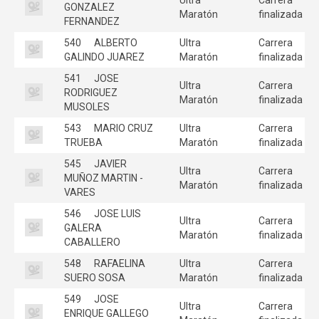
GONZALEZ
Maratón
finalizada
FERNANDEZ
540
ALBERTO
Ultra
Carrera
GALINDO JUAREZ
Maratón
finalizada
541
JOSE
Ultra
Carrera
RODRIGUEZ
Maratón
finalizada
MUSOLES
543
MARIO CRUZ
Ultra
Carrera
TRUEBA
Maratón
finalizada
545
JAVIER
Ultra
Carrera
MUÑOZ MARTIN -
Maratón
finalizada
VARES
546
JOSE LUIS
Ultra
Carrera
GALERA
Maratón
finalizada
CABALLERO
548
RAFAELINA
Ultra
Carrera
SUERO SOSA
Maratón
finalizada
549
JOSE
Ultra
Carrera
ENRIQUE GALLEGO