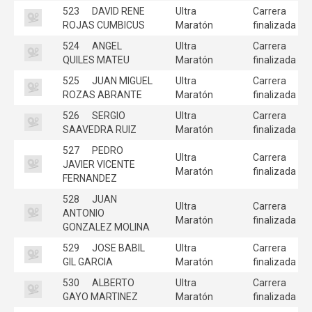
523
DAVID RENE
Ultra
Carrera
ROJAS CUMBICUS
Maratón
finalizada
524
ANGEL
Ultra
Carrera
QUILES MATEU
Maratón
finalizada
525
JUAN MIGUEL
Ultra
Carrera
ROZAS ABRANTE
Maratón
finalizada
526
SERGIO
Ultra
Carrera
SAAVEDRA RUIZ
Maratón
finalizada
527
PEDRO
Ultra
Carrera
JAVIER VICENTE
Maratón
finalizada
FERNANDEZ
528
JUAN
Ultra
Carrera
ANTONIO
Maratón
finalizada
GONZALEZ MOLINA
529
JOSE BABIL
Ultra
Carrera
GIL GARCIA
Maratón
finalizada
530
ALBERTO
Ultra
Carrera
GAYO MARTINEZ
Maratón
finalizada