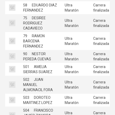
58
EDUARDO DIAZ
Ultra
Carrera
FERNANDEZ
Maratón
finalizada
75
DESIREE
Ultra
Carrera
RODRIGUEZ
Maratón
finalizada
CADAVIECO
79
RAMON
Ultra
Carrera
BARCENA
Maratón
finalizada
FERNANDEZ
90
NESTOR
Ultra
Carrera
PEREDA CUEVAS
Maratón
finalizada
501
AMELIA
Ultra
Carrera
SIERRAS SUAREZ
Maratón
finalizada
502
JUAN
Ultra
Carrera
MANUEL
Maratón
finalizada
ALMONACIL FORA
503
DOROTEO
Ultra
Carrera
MARTINEZ LOPEZ
Maratón
finalizada
504
FRANCISCO
Ultra
Carrera