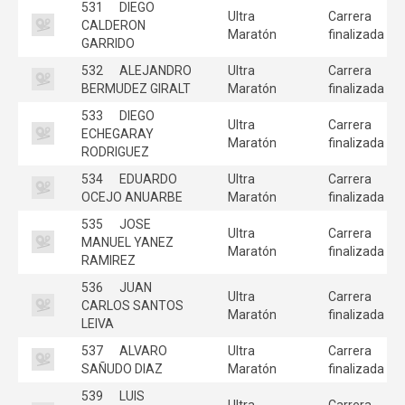
531
DIEGO
Ultra
Carrera
CALDERON
Maratón
finalizada
GARRIDO
532
ALEJANDRO
Ultra
Carrera
BERMUDEZ GIRALT
Maratón
finalizada
533
DIEGO
Ultra
Carrera
ECHEGARAY
Maratón
finalizada
RODRIGUEZ
534
EDUARDO
Ultra
Carrera
OCEJO ANUARBE
Maratón
finalizada
535
JOSE
Ultra
Carrera
MANUEL YANEZ
Maratón
finalizada
RAMIREZ
536
JUAN
Ultra
Carrera
CARLOS SANTOS
Maratón
finalizada
LEIVA
537
ALVARO
Ultra
Carrera
SAÑUDO DIAZ
Maratón
finalizada
539
LUIS
Ultra
Carrera