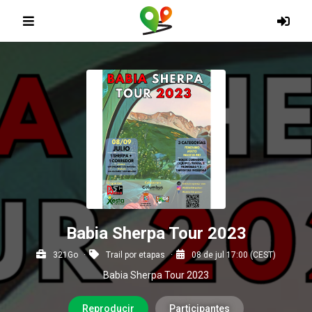
Babia Sherpa Tour 2023
321Go
Trail por etapas
08 de jul 17:00 (CEST)
Babia Sherpa Tour 2023
Reproducir
Participantes