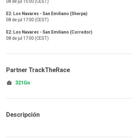
08 de jul 15:00 (CEST)
E2: Los Navares - San Emiliano (Sherpa)
08 de jul 17:00 (CEST)
E2: Los Navares - San Emiliano (Corredor)
08 de jul 17:00 (CEST)
Partner TrackTheRace
321Go
Descripción