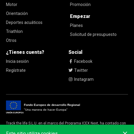
Motor
Promoción
Orientación
Empezar
Deportes acuáticos
Planes
Triathlon
Solicitud de presupuesto
Otros
¿Tienes cuenta?
Social
Inicia sesión
Facebook
Regístrate
Twitter
Instagram
Fondo Europeo de desarrollo Regional
"Una manera de hacer Europa"
UNIÓN EUROPEA
Track the life S.L.U. en el marco del Programa ICEX Next, ha contado con
el apoyo de ICEX y con la cofinanciación del fondo europeo FEDER.
Este sitio utiliza cookies.