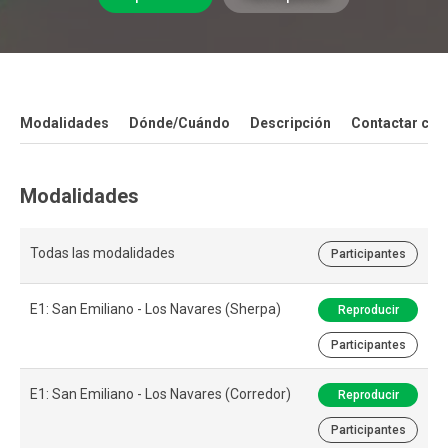
Modalidades
Dónde/Cuándo
Descripción
Contactar con
Modalidades
Todas las modalidades
Participantes
E1: San Emiliano - Los Navares (Sherpa)
Reproducir
Participantes
E1: San Emiliano - Los Navares (Corredor)
Reproducir
Participantes