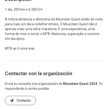
1 dia, 200 km e 6.300 D+!
A mítica distância e altimetria do Mountain Quest estão de volta
para mais um dia a redefinir limites. O Mountain Quest não é
apenas mais uma ultra-maratona. É uma experiência, uma
forma de viver e sentir o MTB. Natureza, superação e convívio.
Um dia épico.
MTB as it once was.
Contactar con la organización
Envía tu consulta a la organización de
Mountain Quest 2024
. Te
responderán lo antes posible.
Contacto