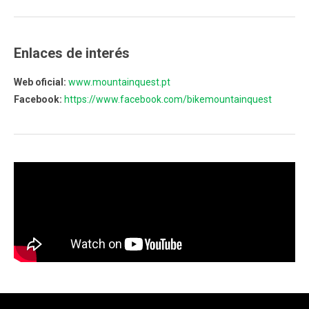
Enlaces de interés
Web oficial:
www.mountainquest.pt
Facebook:
https://www.facebook.com/bikemountainquest