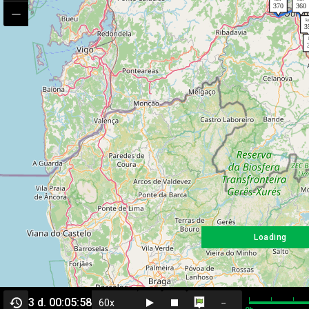
Loading
3 d. 00:05:58
--