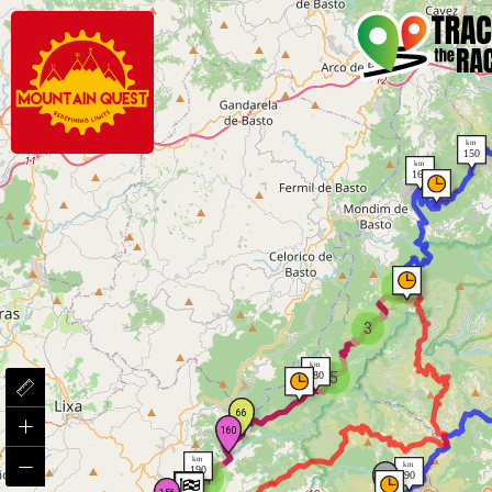
4
3
5
4