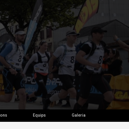
ions
Equips
Galeria