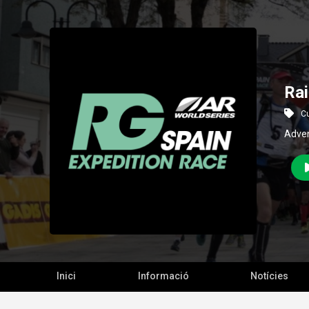
Rai
Cu
Adven
Inici
Informació
Notícies