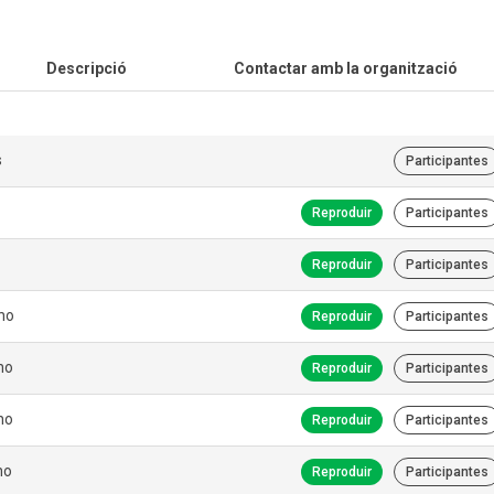
Descripció
Contactar amb la organització
s
Participantes
Reproduir
Participantes
Reproduir
Participantes
no
Reproduir
Participantes
no
Reproduir
Participantes
no
Reproduir
Participantes
no
Reproduir
Participantes