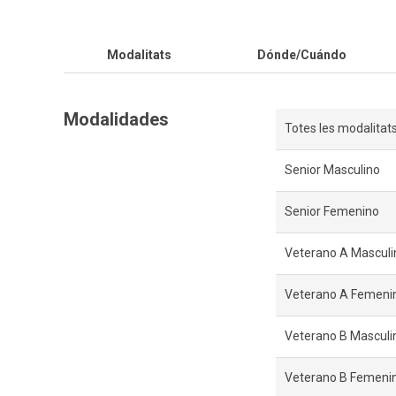
Modalitats
Dónde/Cuándo
Modalidades
Totes les modalitat
Senior Masculino
Senior Femenino
Veterano A Masculi
Veterano A Femeni
Veterano B Masculi
Veterano B Femeni