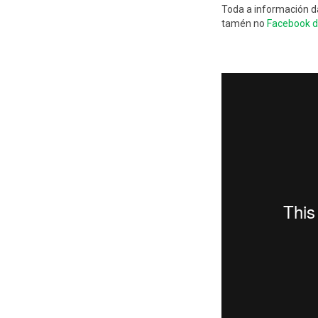
Toda a información d
tamén no
Facebook d